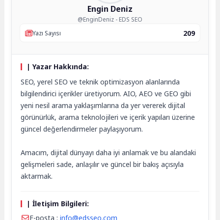
Engin Deniz
@EnginDeniz - EDS SEO
209
Yazı Sayısı
| Yazar Hakkında:
SEO, yerel SEO ve teknik optimizasyon alanlarında
bilgilendirici içerikler üretiyorum. AIO, AEO ve GEO gibi
yeni nesil arama yaklaşımlarına da yer vererek dijital
görünürlük, arama teknolojileri ve içerik yapıları üzerine
güncel değerlendirmeler paylaşıyorum.
Amacım, dijital dünyayı daha iyi anlamak ve bu alandaki
gelişmeleri sade, anlaşılır ve güncel bir bakış açısıyla
aktarmak.
| İletişim Bilgileri:
E-posta :
info@edsseo.com