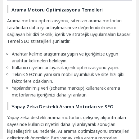
Arama Motoru Optimizasyonu Temelleri
Arama motoru optimizasyonu, sitenizin arama motorları
tarafından daha iyi anlaşılmasını ve değerlendirilmesini
sağlayan bir dizi teknik, içerik ve stratejik uygulamaları kapsar.
Temel SEO stratejileri şunlardır:
Anahtar kelime araştırması yapın ve içeriğinize uygun
anahtar kelimeleri belirleyin.
Kullanıcı niyetini anlayarak içerik optimizasyonu yapın.
Teknik SEO’nun yanı sıra mobil uyumluluk ve site hızı gibi
faktörlere odaklanın.
Yapılandırılmış veri (schema markup) kullanarak arama
motorlarına içeriğinizi daha iyi anlatın.
Yapay Zeka Destekli Arama Motorları ve SEO
Yapay zeka destekli arama motorları, gelişmiş algoritmaları
sayesinde kullanıcı niyetini daha iyi anlayarak sonuçları
kişiselleştirir. Bu nedenle, AI arama optimizasyonu stratejileri
geliştirmek önemlidir. Bazı yapay zeka arama motorları