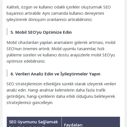
Kaliteli, özgün ve kullanıcı odaklı içerikler oluşturmak SEO
başarınızı artırabilir. Aynı zamanda kullanıcı deneyimini
iyileştirerek dönüşüm oranlarınızı artırabilirsiniz.
5. Mobil SEO’yu Optimize Edin
Mobil cihazlardan yapılan aramaların giderek artması, mobil
SEO’nun önemini artırdı. Mobil uyumlu tasarımlar, hızlı
yükleme süreleri ve kullanıcı dostu arayüzlerle mobil SEO’yu
optimize edebilirsiniz.
6. Verileri Analiz Edin ve İyileştirmeler Yapın
SEO stratejilerinizin etkinliğini sürekli olarak izleyerek verileri
analiz edin. Hangi anahtar kelimelerin daha fazla trafik
getirdiğini, hangi içeriklerin daha etkili olduğunu belirleyerek
stratejilerinizi güncelleyin.
SEO Uyumunu Sağlamak
Faydaları