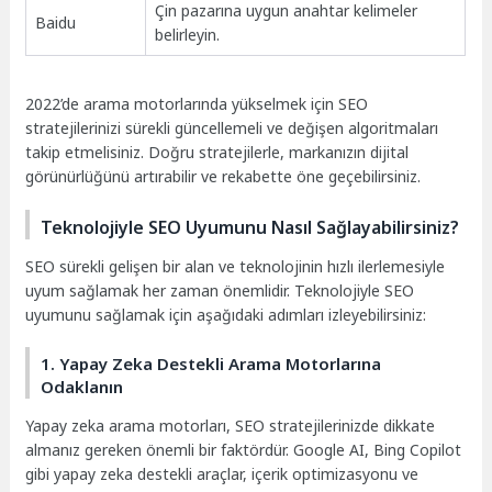
Çin pazarına uygun anahtar kelimeler
Baidu
belirleyin.
2022’de arama motorlarında yükselmek için SEO
stratejilerinizi sürekli güncellemeli ve değişen algoritmaları
takip etmelisiniz. Doğru stratejilerle, markanızın dijital
görünürlüğünü artırabilir ve rekabette öne geçebilirsiniz.
Teknolojiyle SEO Uyumunu Nasıl Sağlayabilirsiniz?
SEO sürekli gelişen bir alan ve teknolojinin hızlı ilerlemesiyle
uyum sağlamak her zaman önemlidir. Teknolojiyle SEO
uyumunu sağlamak için aşağıdaki adımları izleyebilirsiniz:
1. Yapay Zeka Destekli Arama Motorlarına
Odaklanın
Yapay zeka arama motorları, SEO stratejilerinizde dikkate
almanız gereken önemli bir faktördür. Google AI, Bing Copilot
gibi yapay zeka destekli araçlar, içerik optimizasyonu ve