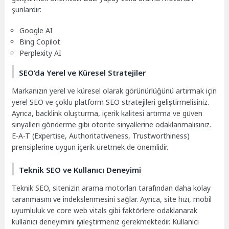
şunlardır:
Google AI
Bing Copilot
Perplexity AI
SEO’da Yerel ve Küresel Stratejiler
Markanızın yerel ve küresel olarak görünürlüğünü artırmak için
yerel SEO ve çoklu platform SEO stratejileri geliştirmelisiniz.
Ayrıca, backlink oluşturma, içerik kalitesi artırma ve güven
sinyalleri gönderme gibi otorite sinyallerine odaklanmalısınız.
E-A-T (Expertise, Authoritativeness, Trustworthiness)
prensiplerine uygun içerik üretmek de önemlidir.
Teknik SEO ve Kullanıcı Deneyimi
Teknik SEO, sitenizin arama motorları tarafından daha kolay
taranmasını ve indekslenmesini sağlar. Ayrıca, site hızı, mobil
uyumluluk ve core web vitals gibi faktörlere odaklanarak
kullanıcı deneyimini iyileştirmeniz gerekmektedir. Kullanıcı