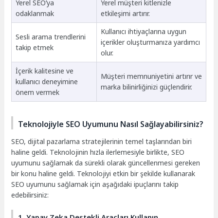
Yerel SEO’ya
Yerel müşteri kitlenizle
odaklanmak
etkileşimi artırır.
Kullanıcı ihtiyaçlarına uygun
Sesli arama trendlerini
içerikler oluşturmanıza yardımcı
takip etmek
olur.
İçerik kalitesine ve
Müşteri memnuniyetini artırır ve
kullanıcı deneyimine
marka bilinirliğinizi güçlendirir.
önem vermek
Teknolojiyle SEO Uyumunu Nasıl Sağlayabilirsiniz?
SEO, dijital pazarlama stratejilerinin temel taşlarından biri
haline geldi. Teknolojinin hızla ilerlemesiyle birlikte, SEO
uyumunu sağlamak da sürekli olarak güncellenmesi gereken
bir konu haline geldi. Teknolojiyi etkin bir şekilde kullanarak
SEO uyumunu sağlamak için aşağıdaki ipuçlarını takip
edebilirsiniz:
1. Yapay Zeka Destekli Araçları Kullanın