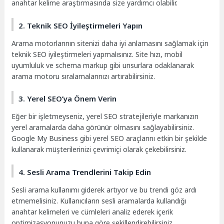
anahtar kelime araştırmasında size yardımcı olabilir.
2. Teknik SEO İyileştirmeleri Yapın
Arama motorlarının sitenizi daha iyi anlamasını sağlamak için
teknik SEO iyileştirmeleri yapmalısınız. Site hızı, mobil
uyumluluk ve schema markup gibi unsurlara odaklanarak
arama motoru sıralamalarınızı artırabilirsiniz.
3. Yerel SEO’ya Önem Verin
Eğer bir işletmeyseniz, yerel SEO stratejileriyle markanızın
yerel aramalarda daha görünür olmasını sağlayabilirsiniz.
Google My Business gibi yerel SEO araçlarını etkin bir şekilde
kullanarak müşterilerinizi çevrimiçi olarak çekebilirsiniz.
4. Sesli Arama Trendlerini Takip Edin
Sesli arama kullanımı giderek artıyor ve bu trendi göz ardı
etmemelisiniz. Kullanıcıların sesli aramalarda kullandığı
anahtar kelimeleri ve cümleleri analiz ederek içerik
optimizasyonunuzu buna göre şekillendirebilirsiniz.