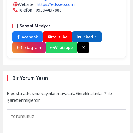
Website :
https://edsseo.com
Telefon : 05394497888
| Sosyal Medya:
Facebook
Youtube
Linkedin
Instagram
Whatsapp
X
Bir Yorum Yazın
E-posta adresiniz yayınlanmayacak.
Gerekli alanlar
*
ile
işaretlenmişlerdir