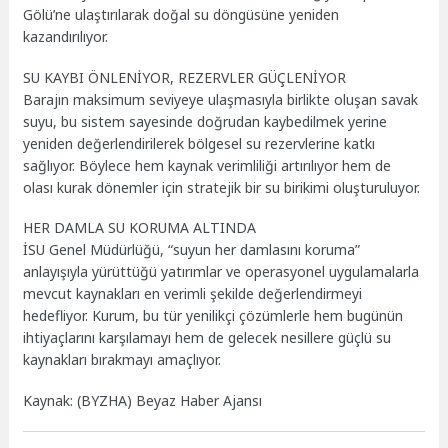
Gölü’ne ulaştırılarak doğal su döngüsüne yeniden
kazandırılıyor.
SU KAYBI ÖNLENİYOR, REZERVLER GÜÇLENİYOR
Barajın maksimum seviyeye ulaşmasıyla birlikte oluşan savak
suyu, bu sistem sayesinde doğrudan kaybedilmek yerine
yeniden değerlendirilerek bölgesel su rezervlerine katkı
sağlıyor. Böylece hem kaynak verimliliği artırılıyor hem de
olası kurak dönemler için stratejik bir su birikimi oluşturuluyor.
HER DAMLA SU KORUMA ALTINDA
İSU Genel Müdürlüğü, “suyun her damlasını koruma”
anlayışıyla yürüttüğü yatırımlar ve operasyonel uygulamalarla
mevcut kaynakları en verimli şekilde değerlendirmeyi
hedefliyor. Kurum, bu tür yenilikçi çözümlerle hem bugünün
ihtiyaçlarını karşılamayı hem de gelecek nesillere güçlü su
kaynakları bırakmayı amaçlıyor.
Kaynak: (BYZHA) Beyaz Haber Ajansı