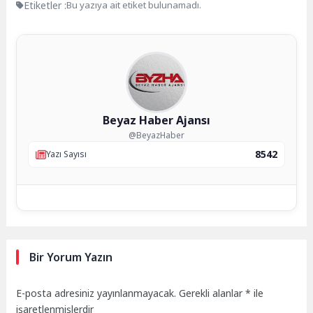
Etiketler :
Bu yazıya ait etiket bulunamadı.
Beyaz Haber Ajansı
@BeyazHaber
8542
Yazı Sayısı
Bir Yorum Yazın
E-posta adresiniz yayınlanmayacak.
Gerekli alanlar
*
ile
işaretlenmişlerdir