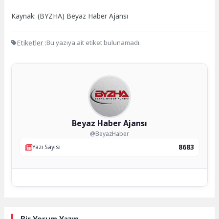
Kaynak: (BYZHA) Beyaz Haber Ajansı
Etiketler :
Bu yazıya ait etiket bulunamadı.
Beyaz Haber Ajansı
@BeyazHaber
8683
Yazı Sayısı
Bir Yorum Yazın