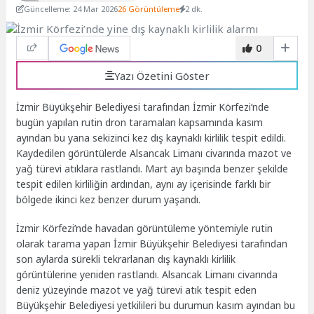
Güncelleme: 24 Mar 2026
26 Görüntüleme
2 dk.
0
Yazı Özetini Göster
İzmir Büyükşehir Belediyesi tarafından İzmir Körfezi’nde
bugün yapılan rutin dron taramaları kapsamında kasım
ayından bu yana sekizinci kez dış kaynaklı kirlilik tespit edildi.
Kaydedilen görüntülerde Alsancak Limanı civarında mazot ve
yağ türevi atıklara rastlandı. Mart ayı başında benzer şekilde
tespit edilen kirliliğin ardından, aynı ay içerisinde farklı bir
bölgede ikinci kez benzer durum yaşandı.
İzmir Körfezi’nde havadan görüntüleme yöntemiyle rutin
olarak tarama yapan İzmir Büyükşehir Belediyesi tarafından
son aylarda sürekli tekrarlanan dış kaynaklı kirlilik
görüntülerine yeniden rastlandı. Alsancak Limanı civarında
deniz yüzeyinde mazot ve yağ türevi atık tespit eden
Büyükşehir Belediyesi yetkilileri bu durumun kasım ayından bu