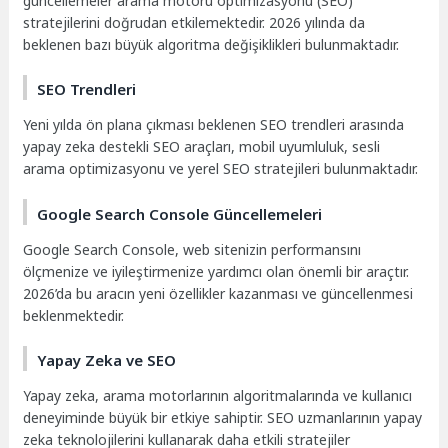
güncellemeler arama motoru optimizasyonu (SEO)
stratejilerini doğrudan etkilemektedir. 2026 yılında da
beklenen bazı büyük algoritma değişiklikleri bulunmaktadır.
SEO Trendleri
Yeni yılda ön plana çıkması beklenen SEO trendleri arasında
yapay zeka destekli SEO araçları, mobil uyumluluk, sesli
arama optimizasyonu ve yerel SEO stratejileri bulunmaktadır.
Google Search Console Güncellemeleri
Google Search Console, web sitenizin performansını
ölçmenize ve iyileştirmenize yardımcı olan önemli bir araçtır.
2026’da bu aracın yeni özellikler kazanması ve güncellenmesi
beklenmektedir.
Yapay Zeka ve SEO
Yapay zeka, arama motorlarının algoritmalarında ve kullanıcı
deneyiminde büyük bir etkiye sahiptir. SEO uzmanlarının yapay
zeka teknolojilerini kullanarak daha etkili stratejiler