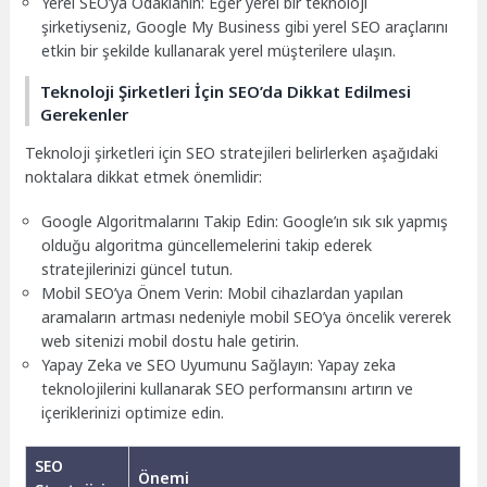
Yerel SEO’ya Odaklanın: Eğer yerel bir teknoloji
şirketiyseniz, Google My Business gibi yerel SEO araçlarını
etkin bir şekilde kullanarak yerel müşterilere ulaşın.
Teknoloji Şirketleri İçin SEO’da Dikkat Edilmesi
Gerekenler
Teknoloji şirketleri için SEO stratejileri belirlerken aşağıdaki
noktalara dikkat etmek önemlidir:
Google Algoritmalarını Takip Edin: Google’ın sık sık yapmış
olduğu algoritma güncellemelerini takip ederek
stratejilerinizi güncel tutun.
Mobil SEO’ya Önem Verin: Mobil cihazlardan yapılan
aramaların artması nedeniyle mobil SEO’ya öncelik vererek
web sitenizi mobil dostu hale getirin.
Yapay Zeka ve SEO Uyumunu Sağlayın: Yapay zeka
teknolojilerini kullanarak SEO performansını artırın ve
içeriklerinizi optimize edin.
SEO
Önemi