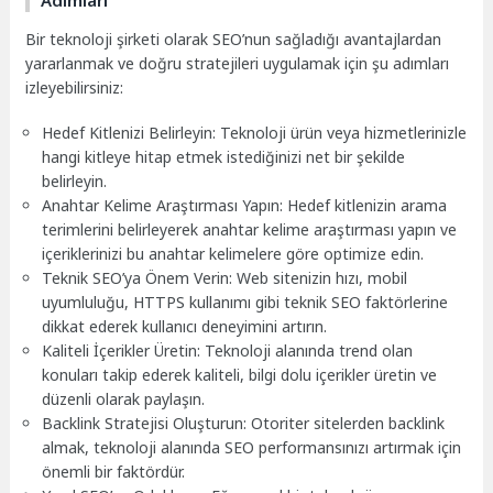
Bir teknoloji şirketi olarak SEO’nun sağladığı avantajlardan
yararlanmak ve doğru stratejileri uygulamak için şu adımları
izleyebilirsiniz:
Hedef Kitlenizi Belirleyin: Teknoloji ürün veya hizmetlerinizle
hangi kitleye hitap etmek istediğinizi net bir şekilde
belirleyin.
Anahtar Kelime Araştırması Yapın: Hedef kitlenizin arama
terimlerini belirleyerek anahtar kelime araştırması yapın ve
içeriklerinizi bu anahtar kelimelere göre optimize edin.
Teknik SEO’ya Önem Verin: Web sitenizin hızı, mobil
uyumluluğu, HTTPS kullanımı gibi teknik SEO faktörlerine
dikkat ederek kullanıcı deneyimini artırın.
Kaliteli İçerikler Üretin: Teknoloji alanında trend olan
konuları takip ederek kaliteli, bilgi dolu içerikler üretin ve
düzenli olarak paylaşın.
Backlink Stratejisi Oluşturun: Otoriter sitelerden backlink
almak, teknoloji alanında SEO performansınızı artırmak için
önemli bir faktördür.