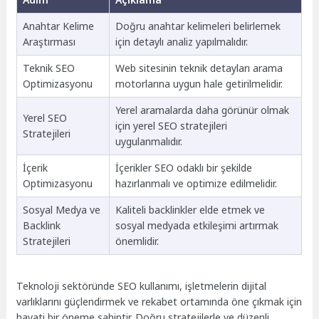
Anahtar Kelime
Doğru anahtar kelimeleri belirlemek
Araştırması
için detaylı analiz yapılmalıdır.
Teknik SEO
Web sitesinin teknik detayları arama
Optimizasyonu
motorlarına uygun hale getirilmelidir.
Yerel aramalarda daha görünür olmak
Yerel SEO
için yerel SEO stratejileri
Stratejileri
uygulanmalıdır.
İçerik
İçerikler SEO odaklı bir şekilde
Optimizasyonu
hazırlanmalı ve optimize edilmelidir.
Sosyal Medya ve
Kaliteli backlinkler elde etmek ve
Backlink
sosyal medyada etkileşimi artırmak
Stratejileri
önemlidir.
Teknoloji sektöründe SEO kullanımı, işletmelerin dijital
varlıklarını güçlendirmek ve rekabet ortamında öne çıkmak için
hayati bir öneme sahiptir. Doğru stratejilerle ve düzenli