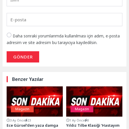
Daha sonraki yorumlarımda kullanılması için adım, e-posta
adresim ve site adresim bu tarayıcıya kaydedilsin.
GÖNDER
Benzer Yazılar
Magazin
Magazin
3 Ay Önce
23
1 Ay Önce
8
Ece Gürsel’den yaza damga
Yıldız Tilbe Klasiği ‘Hastayım