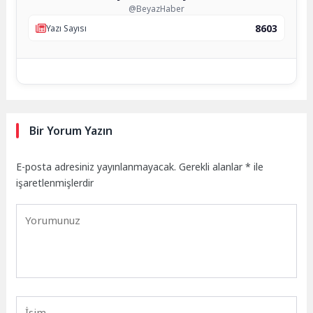
@BeyazHaber
8603
Yazı Sayısı
Bir Yorum Yazın
E-posta adresiniz yayınlanmayacak.
Gerekli alanlar
*
ile
işaretlenmişlerdir