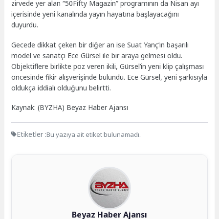
zirvede yer alan “50Fifty Magazin” programının da Nisan ayı
içerisinde yeni kanalında yayın hayatına başlayacağını
duyurdu.
Gecede dikkat çeken bir diğer an ise Suat Yanç’ın başarılı
model ve sanatçı Ece Gürsel ile bir araya gelmesi oldu.
Objektiflere birlikte poz veren ikili, Gürsel’in yeni klip çalışması
öncesinde fikir alışverişinde bulundu. Ece Gürsel, yeni şarkısıyla
oldukça iddialı olduğunu belirtti.
Kaynak: (BYZHA) Beyaz Haber Ajansı
Etiketler :
Bu yazıya ait etiket bulunamadı.
Beyaz Haber Ajansı