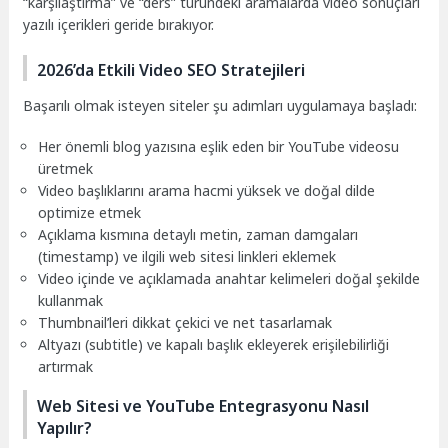
“karşılaştırma” ve “ders” türündeki aramalarda video sonuçları
yazılı içerikleri geride bırakıyor.
2026’da Etkili Video SEO Stratejileri
Başarılı olmak isteyen siteler şu adımları uygulamaya başladı:
Her önemli blog yazısına eşlik eden bir YouTube videosu
üretmek
Video başlıklarını arama hacmi yüksek ve doğal dilde
optimize etmek
Açıklama kısmına detaylı metin, zaman damgaları
(timestamp) ve ilgili web sitesi linkleri eklemek
Video içinde ve açıklamada anahtar kelimeleri doğal şekilde
kullanmak
Thumbnail’leri dikkat çekici ve net tasarlamak
Altyazı (subtitle) ve kapalı başlık ekleyerek erişilebilirliği
artırmak
Web Sitesi ve YouTube Entegrasyonu Nasıl
Yapılır?