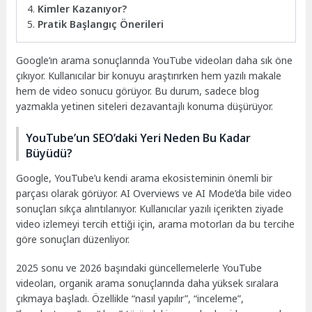
Kimler Kazanıyor?
Pratik Başlangıç Önerileri
Google’ın arama sonuçlarında YouTube videoları daha sık öne
çıkıyor. Kullanıcılar bir konuyu araştırırken hem yazılı makale
hem de video sonucu görüyor. Bu durum, sadece blog
yazmakla yetinen siteleri dezavantajlı konuma düşürüyor.
YouTube’un SEO’daki Yeri Neden Bu Kadar
Büyüdü?
Google, YouTube’u kendi arama ekosisteminin önemli bir
parçası olarak görüyor. AI Overviews ve AI Mode’da bile video
sonuçları sıkça alıntılanıyor. Kullanıcılar yazılı içerikten ziyade
video izlemeyi tercih ettiği için, arama motorları da bu tercihe
göre sonuçları düzenliyor.
2025 sonu ve 2026 başındaki güncellemelerle YouTube
videoları, organik arama sonuçlarında daha yüksek sıralara
çıkmaya başladı. Özellikle “nasıl yapılır”, “inceleme”,