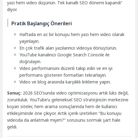
yazı hem video düşünün. Tek kanallı SEO dönemi kapandı”
diyor.
Pratik Başlangıç Önerileri
Haftada en az bir konuyu hem yazı hem video olarak
yayınlayın.
En çok trafik alan yazılarınızı videoya dönüştürün.
YouTube kanalınızı Google Search Console ile
doğrulayın.
Video performansını düzenli takip edin ve en iyi
performans gösteren formatları tekrarlayın.
Video ve blog arasında karşılıklı linkleme yapın.
Sonuç:
2026 SEO’sunda video optimizasyonu artık lüks değil,
zorunluluk. YouTube’u geleneksel SEO stratejinizin merkezine
koyan siteler, hem arama sonuçlarında hem de kullanıcı
etkileşiminde öne çıkıyor. Artık içerik üretirken “Bu konuyu
videoda da anlatmalı mıyım?” sorusunu sormak şart hale
geldi.