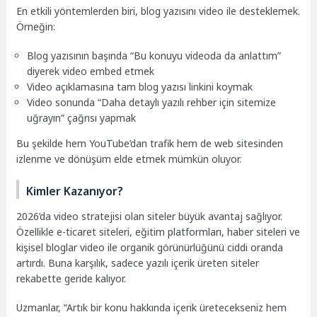
En etkili yöntemlerden biri, blog yazısını video ile desteklemek.
Örneğin:
Blog yazısının başında “Bu konuyu videoda da anlattım”
diyerek video embed etmek
Video açıklamasına tam blog yazısı linkini koymak
Video sonunda “Daha detaylı yazılı rehber için sitemize
uğrayın” çağrısı yapmak
Bu şekilde hem YouTube’dan trafik hem de web sitesinden
izlenme ve dönüşüm elde etmek mümkün oluyor.
Kimler Kazanıyor?
2026’da video stratejisi olan siteler büyük avantaj sağlıyor.
Özellikle e-ticaret siteleri, eğitim platformları, haber siteleri ve
kişisel bloglar video ile organik görünürlüğünü ciddi oranda
artırdı. Buna karşılık, sadece yazılı içerik üreten siteler
rekabette geride kalıyor.
Uzmanlar, “Artık bir konu hakkında içerik üretecekseniz hem