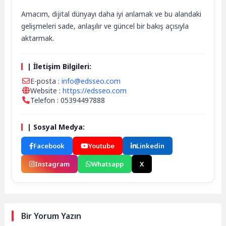
Amacım, dijital dünyayı daha iyi anlamak ve bu alandaki
gelişmeleri sade, anlaşılır ve güncel bir bakış açısıyla
aktarmak.
| İletişim Bilgileri:
E-posta :
info@edsseo.com
Website :
https://edsseo.com
Telefon : 05394497888
| Sosyal Medya:
Facebook
Youtube
Linkedin
Instagram
Whatsapp
X
Bir Yorum Yazın