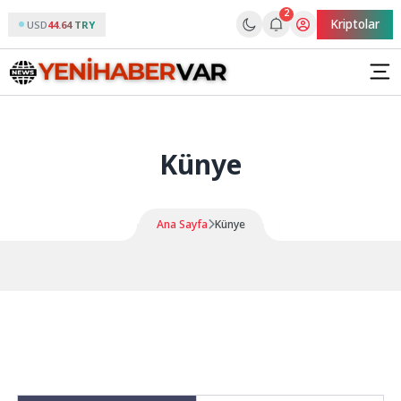
2
Kriptolar
USD
44.64 TRY
Künye
Ana Sayfa
Künye