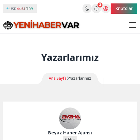
2
Kriptolar
USD
44.64 TRY
Yazarlarımız
Ana Sayfa
Yazarlarımız
Beyaz Haber Ajansı
Editör