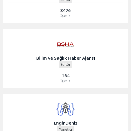
8476
İçerik
Bilim ve Sağlık Haber Ajansı
Editör
164
İçerik
EnginDeniz
Yönetici