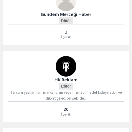
Gündem Merceği Haber
Editör
3
İçerik
HK Reklam
Editör
Tanıtım yazıları, bir marka, ürün veya hizmetin hedef kitleye etkili ve
dikkat çekici bir şekilde...
20
İçerik