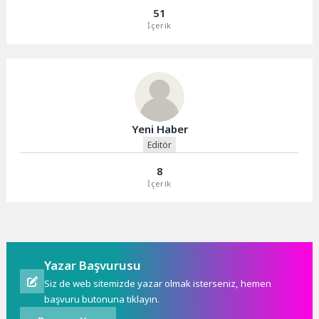
51
İçerik
Yeni Haber
Editör
8
İçerik
Yazar Başvurusu
Siz de web sitemizde yazar olmak isterseniz, hemen
başvuru butonuna tıklayın.