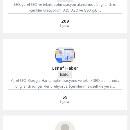
SEO, yerel SEO ve teknik optimizasyon alanlarında bilgilendirici
içerikler üretiyorum. AIO, AEO ve GEO gibi...
209
İçerik
Esnaf Haber
Editör
Yerel SEO, Google Harita optimizasyonu ve teknik SEO alanlarında
bilgilendirici içerikler üretiyoruz. İçeriklerimiz özellikle yerel...
59
İçerik