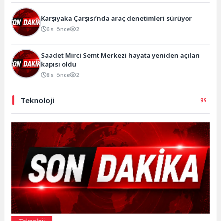
Karşıyaka Çarşısı’nda araç denetimleri sürüyor
6 s. önce
2
Saadet Mirci Semt Merkezi hayata yeniden açılan
kapısı oldu
8 s. önce
2
Teknoloji