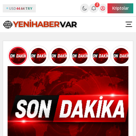
2
Kriptolar
USD
44.64 TRY