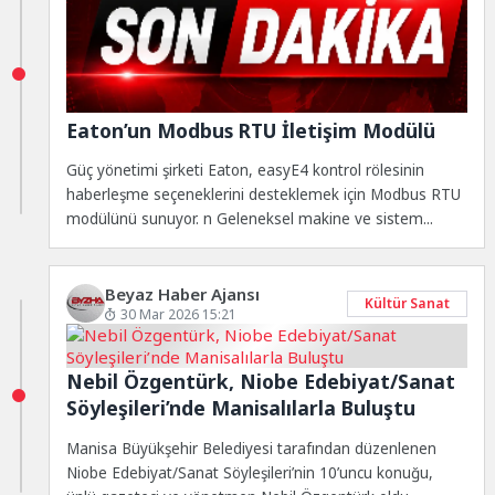
Eaton’un Modbus RTU İletişim Modülü
Güç yönetimi şirketi Eaton, easyE4 kontrol rölesinin
haberleşme seçeneklerini desteklemek için Modbus RTU
modülünü sunuyor. n Geleneksel makine ve sistem...
Beyaz Haber Ajansı
Kültür Sanat
30 Mar 2026 15:21
Nebil Özgentürk, Niobe Edebiyat/Sanat
Söyleşileri’nde Manisalılarla Buluştu
Manisa Büyükşehir Belediyesi tarafından düzenlenen
Niobe Edebiyat/Sanat Söyleşileri’nin 10’uncu konuğu,