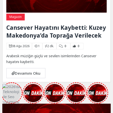
Magazin
Cansever Hayatını Kaybetti: Kuzey
Makedonya’da Toprağa Verilecek
08 Ağu 2026
1
2 dk.
0
0
Arabesk müziğin güçlü ve sevilen isimlerinden Cansever
hayatını kaybetti.
Devamını Oku