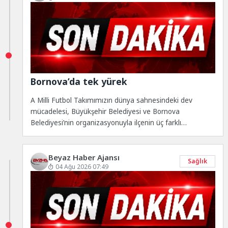
Bornova’da tek yürek
A Milli Futbol Takımımızın dünya sahnesindeki dev
mücadelesi, Büyükşehir Belediyesi ve Bornova
Belediyesi’nin organizasyonuyla ilçenin üç farklı
noktasında kurulacak dev...
Beyaz Haber Ajansı
Sağlık
04 Ağu 2026 07:49