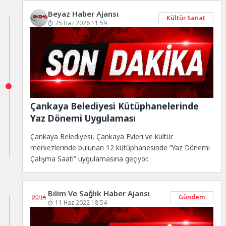
Beyaz Haber Ajansı
Kültür Sanat
25 Haz 2026 11:59
Çankaya Belediyesi Kütüphanelerinde
Yaz Dönemi Uygulaması
Çankaya Belediyesi, Çankaya Evleri ve kültür
merkezlerinde bulunan 12 kütüphanesinde “Yaz Dönemi
Çalışma Saati” uygulamasına geçiyor.
Bilim Ve Sağlık Haber Ajansı
Gündem
11 Haz 2022 18:54