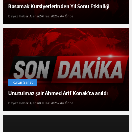
Basamak Kursiyerlerinden Yıl Sonu Etkinliği
Beyaz Haber Ajansı
24 Haz 2026
2 Ay Önce
Kültür Sanat
Unutulmaz şair Ahmed Arif Konak’ta anıldı
Beyaz Haber Ajansı
03 Haz 2026
2 Ay Önce