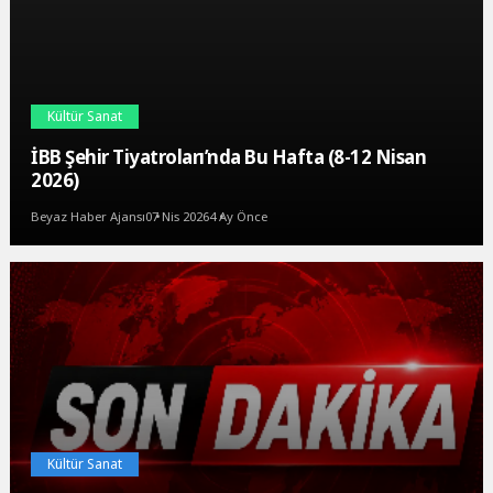
Kültür Sanat
İBB Şehir Tiyatroları’nda Bu Hafta (8-12 Nisan
2026)
Beyaz Haber Ajansı
07 Nis 2026
4 Ay Önce
Kültür Sanat