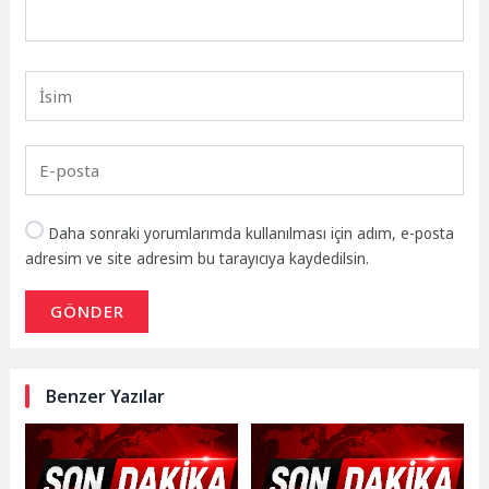
Daha sonraki yorumlarımda kullanılması için adım, e-posta
adresim ve site adresim bu tarayıcıya kaydedilsin.
GÖNDER
Benzer Yazılar