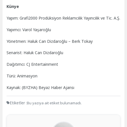
Künye
Yapım: Grafi2000 Prodüksiyon Reklamcılık Yayıncılık ve Tic. A.Ş.
Yapımcı: Varol Yaşaroğlu
Yönetmen: Haluk Can Dizdaroğlu – Berk Tokay
Senarist: Haluk Can Dizdaroğlu
Dağıtımcı: CJ Entertainment
Türü: Animasyon
Kaynak: (BYZHA) Beyaz Haber Ajansı
Etiketler :
Bu yazıya ait etiket bulunamadı.