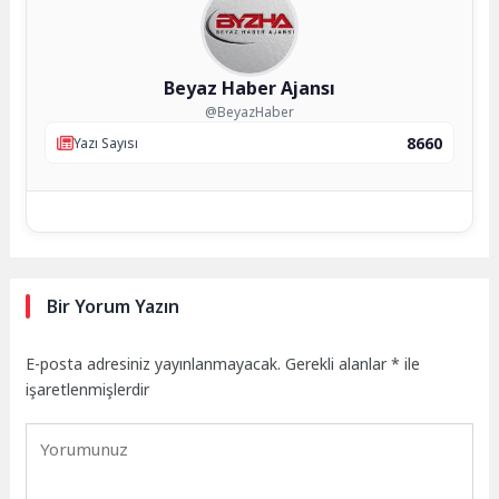
Beyaz Haber Ajansı
@BeyazHaber
8660
Yazı Sayısı
Bir Yorum Yazın
E-posta adresiniz yayınlanmayacak.
Gerekli alanlar
*
ile
işaretlenmişlerdir