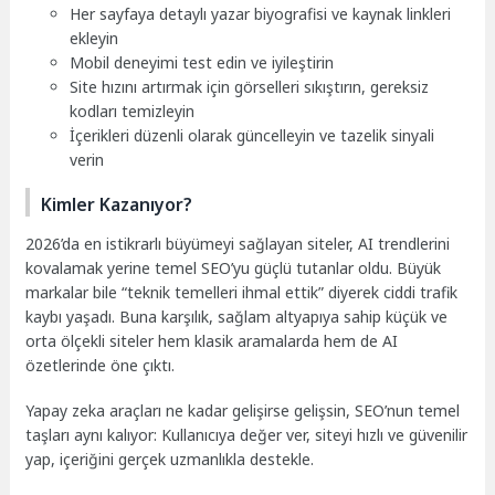
Her sayfaya detaylı yazar biyografisi ve kaynak linkleri
ekleyin
Mobil deneyimi test edin ve iyileştirin
Site hızını artırmak için görselleri sıkıştırın, gereksiz
kodları temizleyin
İçerikleri düzenli olarak güncelleyin ve tazelik sinyali
verin
Kimler Kazanıyor?
2026’da en istikrarlı büyümeyi sağlayan siteler, AI trendlerini
kovalamak yerine temel SEO’yu güçlü tutanlar oldu. Büyük
markalar bile “teknik temelleri ihmal ettik” diyerek ciddi trafik
kaybı yaşadı. Buna karşılık, sağlam altyapıya sahip küçük ve
orta ölçekli siteler hem klasik aramalarda hem de AI
özetlerinde öne çıktı.
Yapay zeka araçları ne kadar gelişirse gelişsin, SEO’nun temel
taşları aynı kalıyor: Kullanıcıya değer ver, siteyi hızlı ve güvenilir
yap, içeriğini gerçek uzmanlıkla destekle.