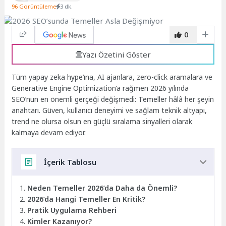
96 Görüntüleme
3 dk.
0
Yazı Özetini Göster
Tüm yapay zeka hype’ına, AI ajanlara, zero-click aramalara ve
Generative Engine Optimization’a rağmen 2026 yılında
SEO’nun en önemli gerçeği değişmedi: Temeller hâlâ her şeyin
anahtarı. Güven, kullanıcı deneyimi ve sağlam teknik altyapı,
trend ne olursa olsun en güçlü sıralama sinyalleri olarak
kalmaya devam ediyor.
İçerik Tablosu
Neden Temeller 2026’da Daha da Önemli?
2026’da Hangi Temeller En Kritik?
Pratik Uygulama Rehberi
Kimler Kazanıyor?