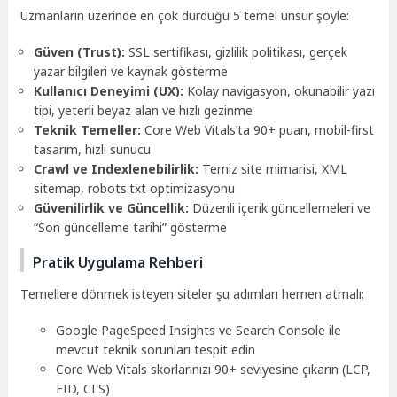
Uzmanların üzerinde en çok durduğu 5 temel unsur şöyle:
Güven (Trust):
SSL sertifikası, gizlilik politikası, gerçek
yazar bilgileri ve kaynak gösterme
Kullanıcı Deneyimi (UX):
Kolay navigasyon, okunabilir yazı
tipi, yeterli beyaz alan ve hızlı gezinme
Teknik Temeller:
Core Web Vitals’ta 90+ puan, mobil-first
tasarım, hızlı sunucu
Crawl ve Indexlenebilirlik:
Temiz site mimarisi, XML
sitemap, robots.txt optimizasyonu
Güvenilirlik ve Güncellik:
Düzenli içerik güncellemeleri ve
“Son güncelleme tarihi” gösterme
Pratik Uygulama Rehberi
Temellere dönmek isteyen siteler şu adımları hemen atmalı:
Google PageSpeed Insights ve Search Console ile
mevcut teknik sorunları tespit edin
Core Web Vitals skorlarınızı 90+ seviyesine çıkarın (LCP,
FID, CLS)