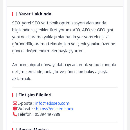
| Yazar Hakkında:
SEO, yerel SEO ve teknik optimizasyon alanlarında
bilgilendirici içerikler üretiyorum. AIO, AEO ve GEO gibi
yeni nesil arama yaklaşımlarına da yer vererek dijital
görünürlük, arama teknolojileri ve içerik yapıları üzerine
güncel değerlendirmeler paylaşıyorum.
Amacım, dijital dünyayı daha iyi anlamak ve bu alandaki
gelişmeleri sade, anlaşılır ve güncel bir bakış açısıyla
aktarmak.
| İletişim Bilgileri:
E-posta :
info@edsseo.com
Website :
https://edsseo.com
Telefon : 05394497888
| Sosyal Medya: