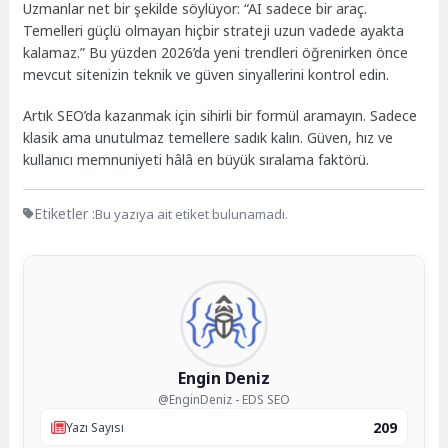
Uzmanlar net bir şekilde söylüyor: “AI sadece bir araç.
Temelleri güçlü olmayan hiçbir strateji uzun vadede ayakta
kalamaz.” Bu yüzden 2026’da yeni trendleri öğrenirken önce
mevcut sitenizin teknik ve güven sinyallerini kontrol edin.
Artık SEO’da kazanmak için sihirli bir formül aramayın. Sadece
klasik ama unutulmaz temellere sadık kalın. Güven, hız ve
kullanıcı memnuniyeti hâlâ en büyük sıralama faktörü.
Etiketler :
Bu yazıya ait etiket bulunamadı.
Engin Deniz
@EnginDeniz - EDS SEO
209
Yazı Sayısı