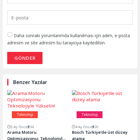
Daha sonraki yorumlarımda kullanılması için adım, e-posta
adresim ve site adresim bu tarayıcıya kaydedilsin.
GÖNDER
Benzer Yazılar
Teknoloji
Teknoloji
5 Ay Önce
34
4 Ay Önce
20
Arama Motoru
Bosch Türkiye’de üst düzey
Optimizasyonu: Teknolojiyle
atama