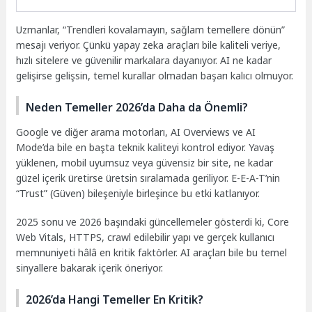
Uzmanlar, “Trendleri kovalamayın, sağlam temellere dönün”
mesajı veriyor. Çünkü yapay zeka araçları bile kaliteli veriye,
hızlı sitelere ve güvenilir markalara dayanıyor. AI ne kadar
gelişirse gelişsin, temel kurallar olmadan başarı kalıcı olmuyor.
Neden Temeller 2026’da Daha da Önemli?
Google ve diğer arama motorları, AI Overviews ve AI
Mode’da bile en başta teknik kaliteyi kontrol ediyor. Yavaş
yüklenen, mobil uyumsuz veya güvensiz bir site, ne kadar
güzel içerik üretirse üretsin sıralamada geriliyor. E-E-A-T’nin
“Trust” (Güven) bileşeniyle birleşince bu etki katlanıyor.
2025 sonu ve 2026 başındaki güncellemeler gösterdi ki, Core
Web Vitals, HTTPS, crawl edilebilir yapı ve gerçek kullanıcı
memnuniyeti hâlâ en kritik faktörler. AI araçları bile bu temel
sinyallere bakarak içerik öneriyor.
2026’da Hangi Temeller En Kritik?