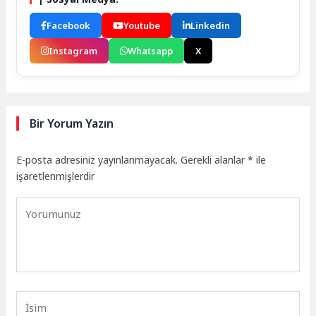
Facebook
Youtube
Linkedin
Instagram
Whatsapp
X
Bir Yorum Yazın
E-posta adresiniz yayınlanmayacak.
Gerekli alanlar
*
ile
işaretlenmişlerdir