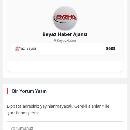
Beyaz Haber Ajansı
@BeyazHaber
8683
Yazı Sayısı
Bir Yorum Yazın
E-posta adresiniz yayınlanmayacak.
Gerekli alanlar
*
ile
işaretlenmişlerdir