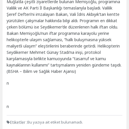
Muğla’da çeşitli ziyaretlerde bulunan Memişoğlu, programına
Valilik ve AK Parti İl Başkanlığı temaslarıyla başladı. Valilik
Şeref Defteri’ni imzalayan Bakan, Vali İdris Akbıyık’tan kentte
yürütülen çalışmalar hakkında bilgi aldı. Programın en dikkat
çeken bölümü ise Seydikemer’de düzenlenen halk iftarı oldu.
Bakan Memişoğlu’nun iftar programına karayolu yerine
helikopterle ulaşım sağlaması, “halk buluşmasına yüksek
maliyetli ulaşım” eleştirilerini beraberinde getirdi. Helikopterin
Seydikemer Mehmet Günay Stadı’na inişi, protokol
karşılamasıyla birlikte kamuoyunda “tasarruf ve kamu
kaynaklarının kullanımı” tartışmalarını yeniden gündeme taşıdı.
(BSHA – Bilim ve Sağlık Haber Ajansı)
n
n
Etiketler :
Bu yazıya ait etiket bulunamadı.