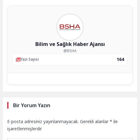
Bilim ve Sağlık Haber Ajansı
@BSHA
164
Yazı Sayısı
Bir Yorum Yazın
E-posta adresiniz yayınlanmayacak.
Gerekli alanlar
*
ile
işaretlenmişlerdir