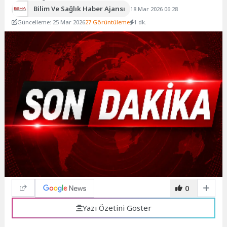
Bilim Ve Sağlık Haber Ajansı
18 Mar 2026 06:28
Güncelleme: 25 Mar 2026
27 Görüntüleme
1 dk.
0
Yazı Özetini Göster