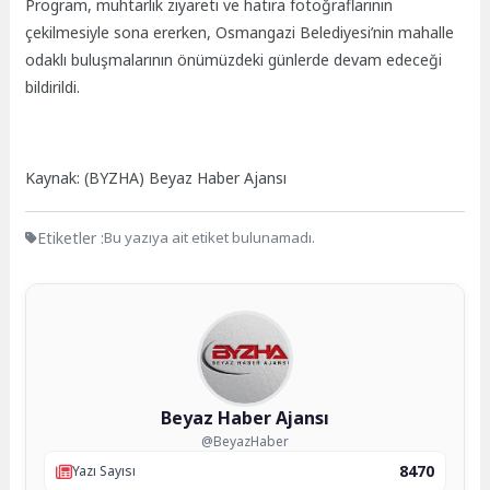
Program, muhtarlık ziyareti ve hatıra fotoğraflarının
çekilmesiyle sona ererken, Osmangazi Belediyesi’nin mahalle
odaklı buluşmalarının önümüzdeki günlerde devam edeceği
bildirildi.
Kaynak: (BYZHA) Beyaz Haber Ajansı
Etiketler :
Bu yazıya ait etiket bulunamadı.
Beyaz Haber Ajansı
@BeyazHaber
8470
Yazı Sayısı