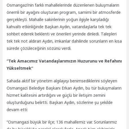
Osmangazi’nin farklı mahallelerinde düzenlenen buluşmaların
önemli bir ayağını oluşturan program, samimi bir atmosferde
gerçekleşti. Mahalle sakinlerinin yoğun ilgiyle karşıladığı
kahvaltı etkinliğinde Başkan Aydın, vatandaşlarla tek tek
sohbet ederek beklenti ve önerileri yerinde dinledi.
Talepleri
tek tek not aldıran Aydın, imkanlar dahilinde sorunların en kısa
sürede çözüleceğinin sözünü verdi.
“Tek Amacımız Vatandaşlarımızın Huzurunu ve Refahını
Yükseltmek”
Sahada aktif bir yönetim algılayışı benimsediklerini söyleyen
Osmangazi Belediye Başkanı Erkan Aydın, bu tür buluşmaların
hizmet kalitesini artırdığını ve güçlü bir iletişim zemini
oluşturduğunu belirtti. Başkan Aydın, sözlerine şu şekilde
devam etti:
“Osmangazi büyük bir ilçe; 136 mahallemiz var. Sorunlarımız