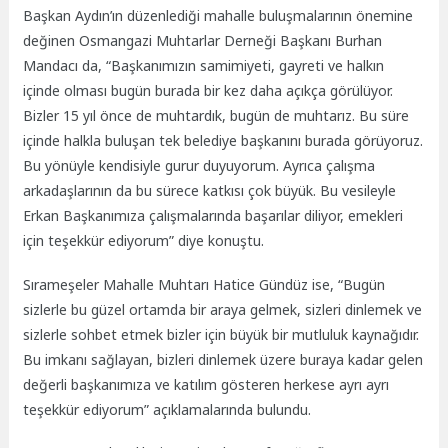
Başkan Aydın’ın düzenlediği mahalle buluşmalarının önemine
değinen Osmangazi Muhtarlar Derneği Başkanı Burhan
Mandacı da, “Başkanımızın samimiyeti, gayreti ve halkın
içinde olması bugün burada bir kez daha açıkça görülüyor.
Bizler 15 yıl önce de muhtardık, bugün de muhtarız. Bu süre
içinde halkla buluşan tek belediye başkanını burada görüyoruz.
Bu yönüyle kendisiyle gurur duyuyorum. Ayrıca çalışma
arkadaşlarının da bu sürece katkısı çok büyük. Bu vesileyle
Erkan Başkanımıza çalışmalarında başarılar diliyor, emekleri
için teşekkür ediyorum” diye konuştu.
Sırameşeler Mahalle Muhtarı Hatice Gündüz ise, “Bugün
sizlerle bu güzel ortamda bir araya gelmek, sizleri dinlemek ve
sizlerle sohbet etmek bizler için büyük bir mutluluk kaynağıdır.
Bu imkanı sağlayan, bizleri dinlemek üzere buraya kadar gelen
değerli başkanımıza ve katılım gösteren herkese ayrı ayrı
teşekkür ediyorum” açıklamalarında bulundu.