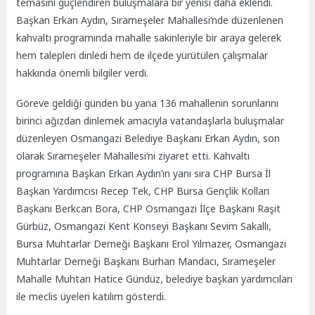
temasını güçlendiren buluşmalara bir yenisi daha eklendi.
Başkan Erkan Aydın, Sırameşeler Mahallesi’nde düzenlenen
kahvaltı programında mahalle sakinleriyle bir araya gelerek
hem talepleri dinledi hem de ilçede yürütülen çalışmalar
hakkında önemli bilgiler verdi.
Göreve geldiği günden bu yana 136 mahallenin sorunlarını
birinci ağızdan dinlemek amacıyla vatandaşlarla buluşmalar
düzenleyen Osmangazi Belediye Başkanı Erkan Aydın, son
olarak Sırameşeler Mahallesi’ni ziyaret etti. Kahvaltı
programına Başkan Erkan Aydın’ın yanı sıra CHP Bursa İl
Başkan Yardımcısı Recep Tek, CHP Bursa Gençlik Kolları
Başkanı Berkcan Bora, CHP Osmangazi İlçe Başkanı Raşit
Gürbüz, Osmangazi Kent Konseyi Başkanı Sevim Sakallı,
Bursa Muhtarlar Derneği Başkanı Erol Yılmazer, Osmangazi
Muhtarlar Derneği Başkanı Burhan Mandacı, Sırameşeler
Mahalle Muhtarı Hatice Gündüz, belediye başkan yardımcıları
ile meclis üyeleri katılım gösterdi.