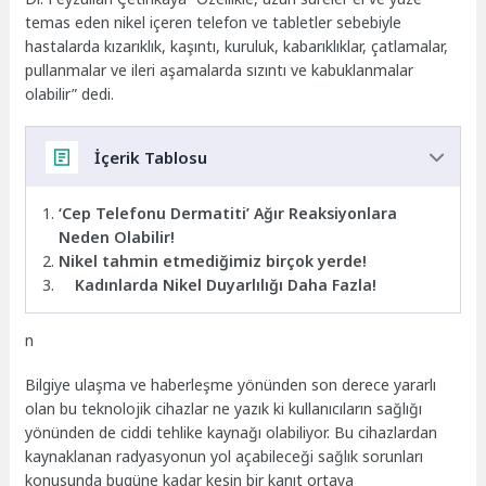
temas eden nikel içeren telefon ve tabletler sebebiyle
hastalarda kızarıklık, kaşıntı, kuruluk, kabarıklıklar, çatlamalar,
pullanmalar ve ileri aşamalarda sızıntı ve kabuklanmalar
olabilir” dedi.
İçerik Tablosu
‘Cep Telefonu Dermatiti’ Ağır Reaksiyonlara
Neden Olabilir!
Nikel tahmin etmediğimiz birçok yerde!
Kadınlarda Nikel Duyarlılığı Daha Fazla!
n
Bilgiye ulaşma ve haberleşme yönünden son derece yararlı
olan bu teknolojik cihazlar ne yazık ki kullanıcıların sağlığı
yönünden de ciddi tehlike kaynağı olabiliyor. Bu cihazlardan
kaynaklanan radyasyonun yol açabileceği sağlık sorunları
konusunda bugüne kadar kesin bir kanıt ortaya