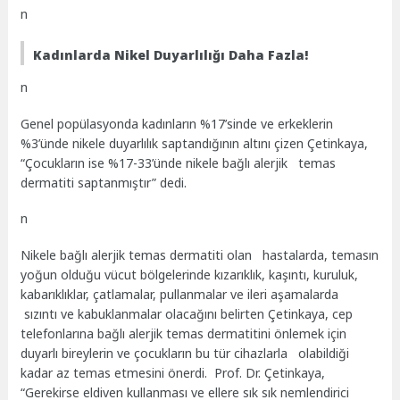
n
Kadınlarda Nikel Duyarlılığı Daha Fazla!
n
Genel popülasyonda kadınların %17’sinde ve erkeklerin
%3’ünde nikele duyarlılık saptandığının altını çizen Çetinkaya,
“Çocukların ise %17-33’ünde nikele bağlı alerjik temas
dermatiti saptanmıştır” dedi.
n
Nikele bağlı alerjik temas dermatiti olan hastalarda, temasın
yoğun olduğu vücut bölgelerinde kızarıklık, kaşıntı, kuruluk,
kabarıklıklar, çatlamalar, pullanmalar ve ileri aşamalarda
sızıntı ve kabuklanmalar olacağını belirten Çetinkaya, cep
telefonlarına bağlı alerjik temas dermatitini önlemek için
duyarlı bireylerin ve çocukların bu tür cihazlarla olabildiği
kadar az temas etmesini önerdi. Prof. Dr. Çetinkaya,
“Gerekirse eldiven kullanması ve ellere sık sık nemlendirici