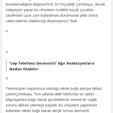
konulamadığına değinenProf. Dr. Feyzullah Çetinkaya, “Ancak
radyasyon yayan bu cihazların özellikle küçük çocuklar
tarafından uzun süre kullanılması durumunda yıllar sonra
sakıncalarının olabileceği düşünüyoruz” dedi.
n
n
‘Cep Telefonu Dermatiti’ Ağır Reaksiyonlara
Neden Olabilir!
n
Teknolojinin hayatımıza soktuğu nikele bağlı alerjiye dikkat
çekenÇetinkaya,
“
Son yıllarda akıllı telefonlar ve tablet
bilgisayarlara bağlı olarak görülebilecek önemli bir sağlık
sorunu dikkati çekmeye başladı. Bu cihazların yapımında
kullanılan nikele bağlı olarak alerjik temas dermatiti