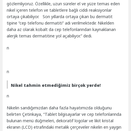
gözlemliyoruz. Özellikle, uzun süreler el ve yüze temas eden
nikel içeren telefon ve tabletlere bağlı ciddi reaksiyonlar
ortaya çıkabiliyor. Son yıllarda ortaya çıkan bu dermatit
tipine “cep telefonu dermatiti” adı verilmektedir. Nikelden
daha az olarak kobalt da cep telefonlarından kaynaklanan
alerjik temas dermatitine yol açabiliyor.” dedi.
n
n
Nikel tahmin etmediğimiz birçok yerde!
n
Nikelin sandığımızdan daha fazla hayatımızda olduğunu
belirten Çetinkaya, “Tablet bilgisayarlar ve cep telefonlarında
bulunan menü düğmeleri, dekoratif logolar ve likit kristal
ekranın (LCD) etrafındaki metalik çerçeveler nikelin en yaygın