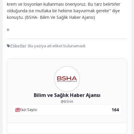
krem ve losyonları kullanması öneriyoruz. Bu tarz belirtirler
olduğunda ise mutlaka bir hekime başvurmak gerekir” diye
konuştu. (BSHA- Bilim Ve Sağlık Haber Ajansı)
n
Etiketler :
Bu yazıya ait etiket bulunamadı.
Bilim ve Sağlık Haber Ajansı
@BSHA
164
Yazı Sayısı