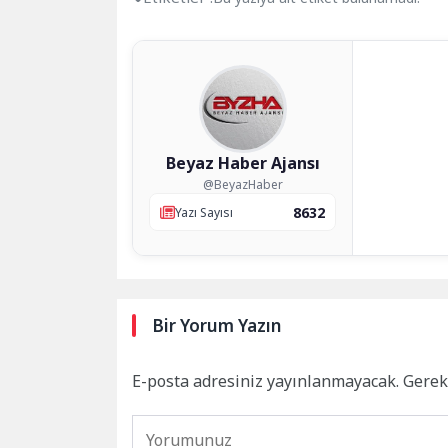
Beyaz Haber Ajansı
@BeyazHaber
8632
Yazı Sayısı
Bir Yorum Yazın
E-posta adresiniz yayınlanmayacak.
Gerek