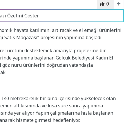
0
azı Özetini Göster
nomik hayata katılımını artıracak ve el emeği ürünlerini
i Satış Mağazası” projesinin yapımına başladı.
erel üretimi desteklemek amacıyla projelerine bir
zerinde yapımına başlanan Gölcük Belediyesi Kadın El
i göz nuru ürünlerini doğrudan vatandaşla
ak.
140 metrekarelik bir bina içerisinde yükselecek olan
emen alt kısmında ve kısa süre sonra yapımına
sında yer alıyor. Yapım çalışmalarına hızla başlanan
lanarak hizmete girmesi hedefleniyor.