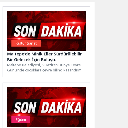
Kültür Sanat
Maltepe’de Minik Eller Sürdürülebilir
Bir Gelecek İçin Buluştu
Maltepe Belediyesi, 5 Haziran Dünya Çevre
Günü’nde çocuklara çevre bilinci kazandırmak
ve sürdürülebilir bir yaşamın...
Eğitim