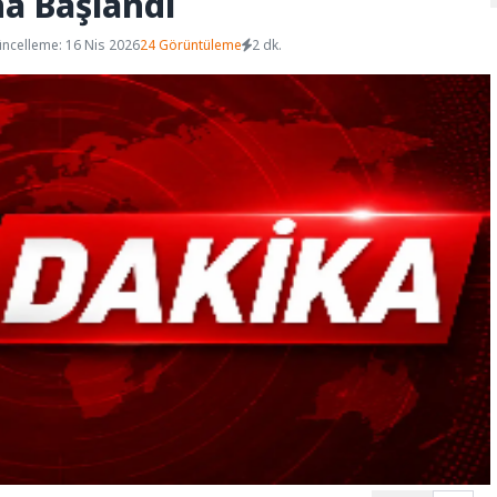
a Başlandı
ncelleme: 16 Nis 2026
24 Görüntüleme
2 dk.