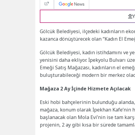
Y
Gölcük Belediyesi, ilçedeki kadınların eko
kazanca dönüştürecek olan “Kadın El Emeğ
Gölcük Belediyesi, kadın istihdamını ve y
yenisini daha ekliyor. İpekyolu Bulvarı ü
Emeği Satış Mağazası, kadınların el emeğ
buluşturabileceği modern bir merkez olac
Mağaza 2 Ay İçinde Hizmete Açılacak
Eski hobi bahçelerinin bulunduğu alanda, 
mağaza, konum olarak İpekhan Kafe’nin h
başlanacak olan Mola Evi’nin ise tam karşı
projenin, 2 ay gibi kısa bir sürede tamam