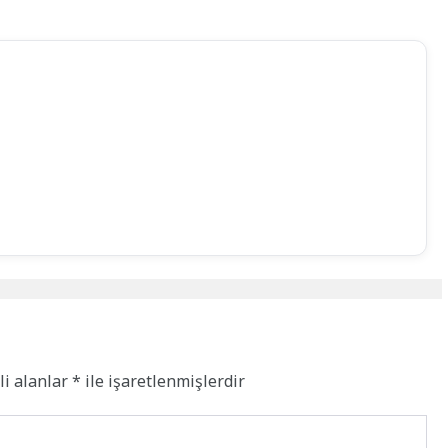
li alanlar
*
ile işaretlenmişlerdir