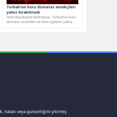
Torbalı’nın kuru domates emekçileri
yalnız bırakılmadı
İzmir Büyükşehir Belediyesi, Torbalı’nın kuru
domates üreticileri ve tarım işçilerini yalnız
bırakmadı. İhracatın kırmızı altını...
, hatalı veya güncelliğini yitirmiş