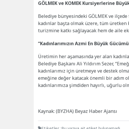
GÖLMEK ve KOMEK Kursiyerlerine Büyük
Belediye bünyesindeki GÖLMEK ve ilçede 
kadınlar başta olmak üzere, tüm üretken 
turizmine katkı sağlayacak hem de aile e
“Kadınlarımızın Azmi En Büyük Gücümü
Üretimin her aşamasında yer alan kadınla
Belediye Başkanı Ali Yıldırım Sezer, “Emeği
kadınlarımız için üretmeye ve destek olm
emeğine değer katacak önemli bir adım ol
kadınlarımıza şimdiden hayırlı, uğurlu olm
Kaynak: (BYZHA) Beyaz Haber Ajansı
Etiketler :
Bu yazıya ait etiket bulunamadı.