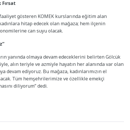
 Fırsat
faaliyet gösteren KOMEK kurslarında eğitim alan
kadınlara hitap edecek olan mağaza; hem ilçenin
konomilerine can suyu olacak.
z”
rın yanında olmaya devam edeceklerini belirten Gölcük
yle, alın teriyle ve azmiyle hayatın her alanında var olan
aya devam ediyoruz. Bu mağaza, kadınlarımızın el
acak. Tüm hemşehrilerimize ve özellikle emekçi
asını diliyorum” dedi.