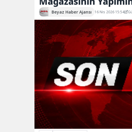
Mağazasının Yapımın
Beyaz Haber Ajansı
16 Nis 2026 15:54
Gü