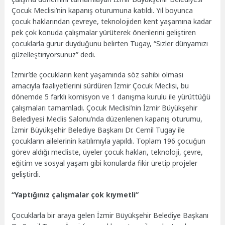
Çocuk Meclisi’nin kapanış oturumuna katıldı. Yıl boyunca
çocuk haklarından çevreye, teknolojiden kent yaşamına kadar
pek çok konuda çalışmalar yürüterek önerilerini geliştiren
çocuklarla gurur duyduğunu belirten Tugay, “Sizler dünyamızı
güzelleştiriyorsunuz” dedi.
İzmir’de çocukların kent yaşamında söz sahibi olması
amacıyla faaliyetlerini sürdüren İzmir Çocuk Meclisi, bu
dönemde 5 farklı komisyon ve 1 danışma kurulu ile yürüttüğü
çalışmaları tamamladı. Çocuk Meclisi’nin İzmir Büyükşehir
Belediyesi Meclis Salonu’nda düzenlenen kapanış oturumu,
İzmir Büyükşehir Belediye Başkanı Dr. Cemil Tugay ile
çocukların ailelerinin katılımıyla yapıldı. Toplam 196 çocuğun
görev aldığı mecliste, üyeler çocuk hakları, teknoloji, çevre,
eğitim ve sosyal yaşam gibi konularda fikir üretip projeler
geliştirdi.
“Yaptığınız çalışmalar çok kıymetli”
Çocuklarla bir araya gelen İzmir Büyükşehir Belediye Başkanı