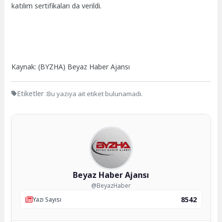
katılım sertifikaları da verildi.
Kaynak: (BYZHA) Beyaz Haber Ajansı
Etiketler :
Bu yazıya ait etiket bulunamadı.
Beyaz Haber Ajansı
@BeyazHaber
8542
Yazı Sayısı