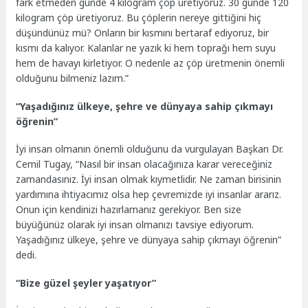
fark etmeden günde 4 kilogram çöp üretiyoruz. 30 günde 120
kilogram çöp üretiyoruz. Bu çöplerin nereye gittiğini hiç
düşündünüz mü? Onların bir kısmını bertaraf ediyoruz, bir
kısmı da kalıyor. Kalanlar ne yazık ki hem toprağı hem suyu
hem de havayı kirletiyor. O nedenle az çöp üretmenin önemli
olduğunu bilmeniz lazım.”
“Yaşadığınız ülkeye, şehre ve dünyaya sahip çıkmayı
öğrenin”
İyi insan olmanın önemli olduğunu da vurgulayan Başkan Dr.
Cemil Tugay, “Nasıl bir insan olacağınıza karar vereceğiniz
zamandasınız. İyi insan olmak kıymetlidir. Ne zaman birisinin
yardımına ihtiyacımız olsa hep çevremizde iyi insanlar ararız.
Onun için kendinizi hazırlamanız gerekiyor. Ben size
büyüğünüz olarak iyi insan olmanızı tavsiye ediyorum.
Yaşadığınız ülkeye, şehre ve dünyaya sahip çıkmayı öğrenin”
dedi.
“Bize güzel şeyler yaşatıyor”