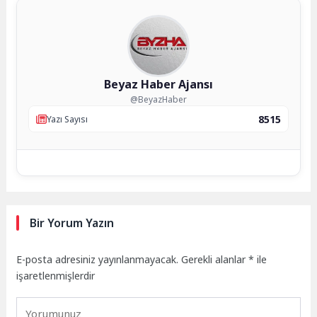
Beyaz Haber Ajansı
@BeyazHaber
8515
Yazı Sayısı
Bir Yorum Yazın
E-posta adresiniz yayınlanmayacak.
Gerekli alanlar
*
ile
işaretlenmişlerdir