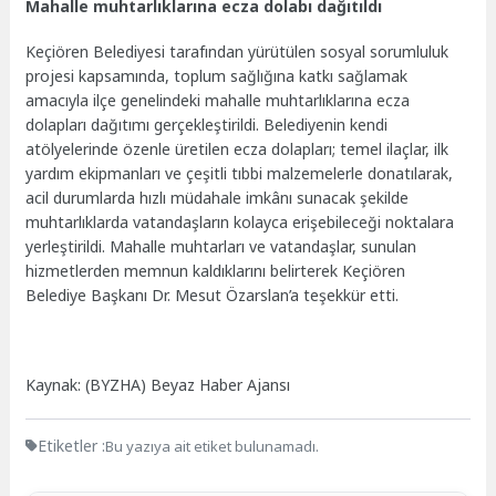
Mahalle muhtarlıklarına ecza dolabı dağıtıldı
Keçiören Belediyesi tarafından yürütülen sosyal sorumluluk
projesi kapsamında, toplum sağlığına katkı sağlamak
amacıyla ilçe genelindeki mahalle muhtarlıklarına ecza
dolapları dağıtımı gerçekleştirildi. Belediyenin kendi
atölyelerinde özenle üretilen ecza dolapları; temel ilaçlar, ilk
yardım ekipmanları ve çeşitli tıbbi malzemelerle donatılarak,
acil durumlarda hızlı müdahale imkânı sunacak şekilde
muhtarlıklarda vatandaşların kolayca erişebileceği noktalara
yerleştirildi. Mahalle muhtarları ve vatandaşlar, sunulan
hizmetlerden memnun kaldıklarını belirterek Keçiören
Belediye Başkanı Dr. Mesut Özarslan’a teşekkür etti.
Kaynak: (BYZHA) Beyaz Haber Ajansı
Etiketler :
Bu yazıya ait etiket bulunamadı.