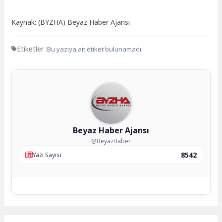
Kaynak: (BYZHA) Beyaz Haber Ajansı
Etiketler :
Bu yazıya ait etiket bulunamadı.
Beyaz Haber Ajansı
@BeyazHaber
8542
Yazı Sayısı