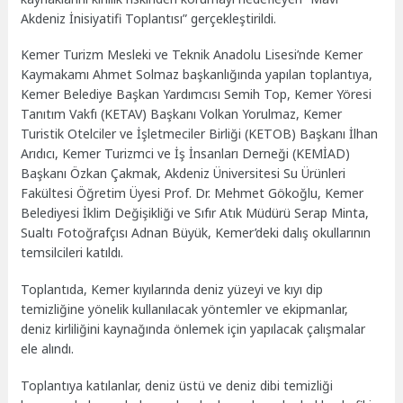
Akdeniz İnisiyatifi Toplantısı” gerçekleştirildi.
Kemer Turizm Mesleki ve Teknik Anadolu Lisesi’nde Kemer
Kaymakamı Ahmet Solmaz başkanlığında yapılan toplantıya,
Kemer Belediye Başkan Yardımcısı Semih Top, Kemer Yöresi
Tanıtım Vakfı (KETAV) Başkanı Volkan Yorulmaz, Kemer
Turistik Otelciler ve İşletmeciler Birliği (KETOB) Başkanı İlhan
Arıdıcı, Kemer Turizmci ve İş İnsanları Derneği (KEMİAD)
Başkanı Özkan Çakmak, Akdeniz Üniversitesi Su Ürünleri
Fakültesi Öğretim Üyesi Prof. Dr. Mehmet Gökoğlu, Kemer
Belediyesi İklim Değişikliği ve Sıfır Atık Müdürü Serap Minta,
Sualtı Fotoğrafçısı Adnan Büyük, Kemer’deki dalış okullarının
temsilcileri katıldı.
Toplantıda, Kemer kıyılarında deniz yüzeyi ve kıyı dip
temizliğine yönelik kullanılacak yöntemler ve ekipmanlar,
deniz kirliliğini kaynağında önlemek için yapılacak çalışmalar
ele alındı.
Toplantıya katılanlar, deniz üstü ve deniz dibi temizliği