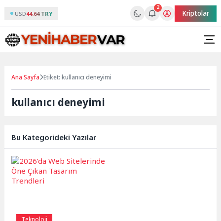
2
Kriptolar
USD
44.64 TRY
Ana Sayfa
Etiket: kullanıcı deneyimi
kullanıcı deneyimi
Bu Kategorideki Yazılar
Teknoloji