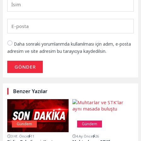
Daha sonraki yorumlarımda kullanılması için adım, e-posta
adresim ve site adresim bu tarayıcıya kaydedilsin.
GÖNDER
Benzer Yazılar
Gündem
Gündem
3 Hf. Önce
11
4 Ay Önce
26