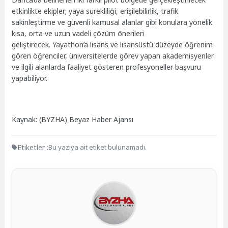
etkinlikte ekipler; yaya sürekliliği, erişilebilirlik, trafik
sakinleştirme ve güvenli kamusal alanlar gibi konulara yönelik
kısa, orta ve uzun vadeli çözüm önerileri
geliştirecek. Yayathon’a lisans ve lisansüstü düzeyde öğrenim
gören öğrenciler, üniversitelerde görev ya
pan akademisyenler
ve ilgili alanlarda faaliyet gösteren profesyoneller başvuru
yapabiliyor.
Kaynak: (BYZHA) Beyaz Haber Ajansı
Etiketler :
Bu yazıya ait etiket bulunamadı.