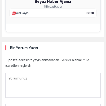
Beyaz Haber Ajansı
@BeyazHaber
8620
Yazı Sayısı
Bir Yorum Yazın
E-posta adresiniz yayınlanmayacak.
Gerekli alanlar
*
ile
işaretlenmişlerdir