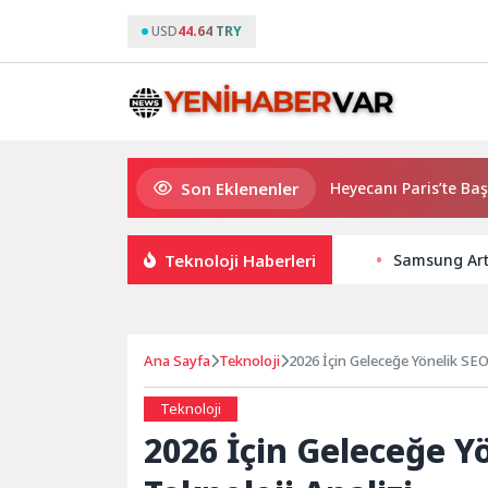
USD
44.64 TRY
Son Eklenenler
2026 PUBG Mobile World Cup Heyecanı Paris’te Başlıyor
Teknoloji Haberleri
Samsung Art 
Ana Sayfa
Teknoloji
2026 İçin Geleceğe Yönelik SEO 
Teknoloji
2026 İçin Geleceğe Y