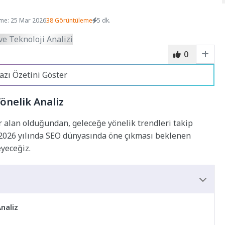
me: 25 Mar 2026
38 Görüntüleme
5 dk.
0
azı Özetini Göster
önelik Analiz
r alan olduğundan, geleceğe yönelik trendleri takip
 2026 yılında SEO dünyasında öne çıkması beklenen
eyeceğiz.
naliz