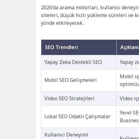
2026’da arama motorları, kullanıcı deneyi
siteleri, düşük hızlı yükleme süreleri ve ko
yönde etkileyecek.
SEO Trendleri
Açıklam
Yapay Zeka Destekli SEO
Yapay ze
Mobil u
Mobil SEO Gelişmeleri
optimiz
Video SEO Stratejileri
Video iç
Yerel SE
Lokal SEO Odaklı Çalışmalar
Busines
Kullanıcı Deneyimi
Kullanıc