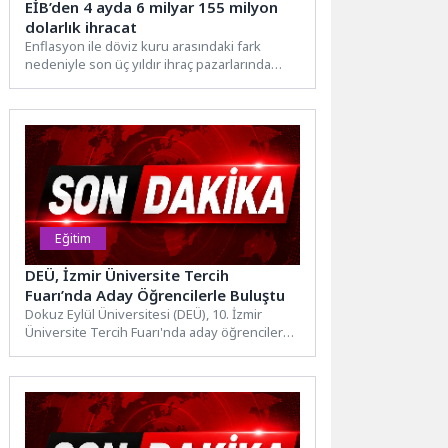
EİB’den 4 ayda 6 milyar 155 milyon
dolarlık ihracat
Enflasyon ile döviz kuru arasındaki fark
nedeniyle son üç yıldır ihraç pazarlarında
rekabette zorlanan Egeli...
Eğitim
DEÜ, İzmir Üniversite Tercih
Fuarı’nda Aday Öğrencilerle Buluştu
Dokuz Eylül Üniversitesi (DEÜ), 10. İzmir
Üniversite Tercih Fuarı'nda aday öğrenciler
ve aileleriyle buluşarak üniversitenin...