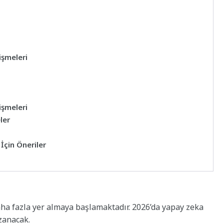
işmeleri
işmeleri
ler
İçin Öneriler
aha fazla yer almaya başlamaktadır. 2026’da yapay zeka
zanacak.