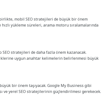
irlikte, mobil SEO stratejileri de büyük bir önem
e hızlı yükleme süreleri, arama motoru sıralamalarında
deo SEO stratejileri de daha fazla önem kazanacak.
riklerine uygun anahtar kelimelerin belirlenmesi büyük
a büyük bir önem taşıyacak. Google My Business gibi
sı ve yerel SEO stratejilerinin güçlendirilmesi gerekecek.