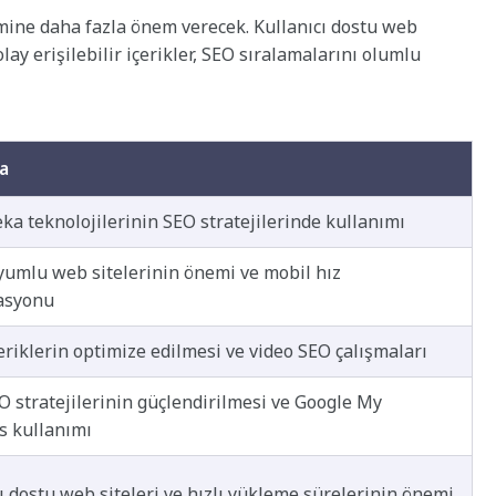
mine daha fazla önem verecek. Kullanıcı dostu web
lay erişilebilir içerikler, SEO sıralamalarını olumlu
a
ka teknolojilerinin SEO stratejilerinde kullanımı
yumlu web sitelerinin önemi ve mobil hız
asyonu
eriklerin optimize edilmesi ve video SEO çalışmaları
O stratejilerinin güçlendirilmesi ve Google My
s kullanımı
ı dostu web siteleri ve hızlı yükleme sürelerinin önemi