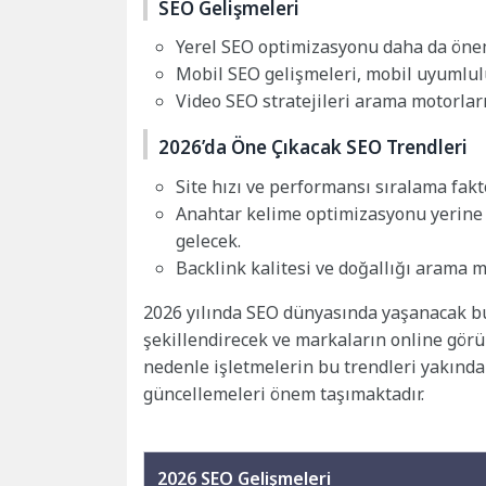
SEO Gelişmeleri
Yerel SEO optimizasyonu daha da öne
Mobil SEO gelişmeleri, mobil uyumlulu
Video SEO stratejileri arama motorları
2026’da Öne Çıkacak SEO Trendleri
Site hızı ve performansı sıralama faktö
Anahtar kelime optimizasyonu yerine iç
gelecek.
Backlink kalitesi ve doğallığı arama m
2026 yılında SEO dünyasında yaşanacak bu 
şekillendirecek ve markaların online görü
nedenle işletmelerin bu trendleri yakında
güncellemeleri önem taşımaktadır.
2026 SEO Gelişmeleri