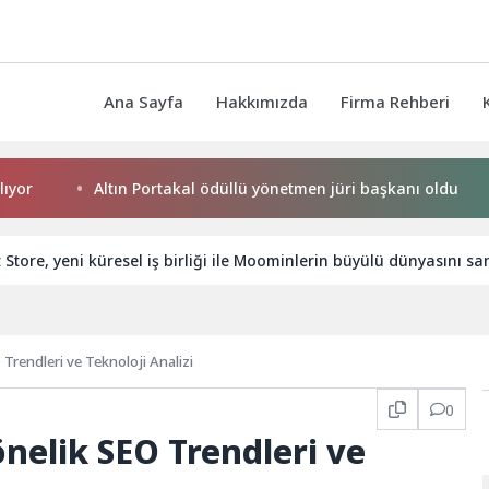
Ana Sayfa
Hakkımızda
Firma Rehberi
Altın Portakal ödüllü yönetmen jüri başkanı oldu
Kemer
Store, yeni küresel iş birliği ile Moominlerin büyülü dünyasını sa
Trendleri ve Teknoloji Analizi
0
önelik SEO Trendleri ve