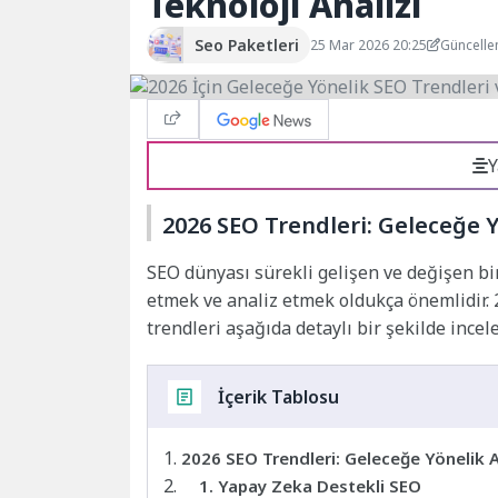
Teknoloji Analizi
Seo Paketleri
25 Mar 2026 20:25
Güncelle
Y
2026 SEO Trendleri: Geleceğe Y
SEO dünyası sürekli gelişen ve değişen bi
etmek ve analiz etmek oldukça önemlidir.
trendleri aşağıda detaylı bir şekilde incel
İçerik Tablosu
2026 SEO Trendleri: Geleceğe Yönelik A
1. Yapay Zeka Destekli SEO