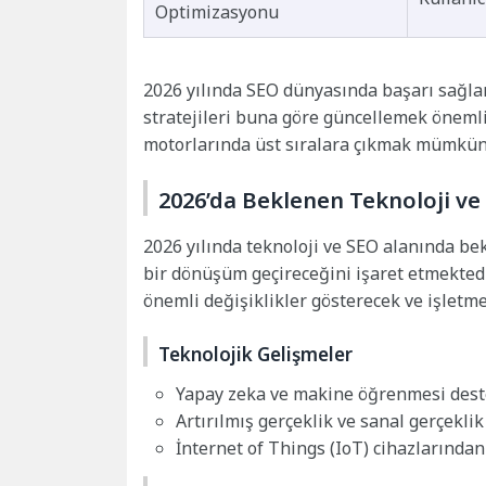
Optimizasyonu
2026 yılında SEO dünyasında başarı sağla
stratejileri buna göre güncellemek önemli
motorlarında üst sıralara çıkmak mümkün 
2026’da Beklenen Teknoloji ve
2026 yılında teknoloji ve SEO alanında be
bir dönüşüm geçireceğini işaret etmektedi
önemli değişiklikler gösterecek ve işletmele
Teknolojik Gelişmeler
Yapay zeka ve makine öğrenmesi deste
Artırılmış gerçeklik ve sanal gerçekli
İnternet of Things (IoT) cihazlarından