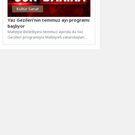
Kültür Sanat
Yaz Gezileri’nin temmuz ayı programı
başlıyor
Maltepe Belediyesi temmuz ayında da Yaz
Gezileri programıyla Maltepeli vatandaşları
İstanbul’un tarihi ve kültürel varlıklarıyla...