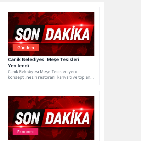
Gündem
Canik Belediyesi Meşe Tesisleri
Yenilendi
Canik Belediyesi Meşe Tesisleri yeni
konsepti, nezih restoranı, kahvaltı ve toplantı
salonlarıyla 3 Temmuz Cuma...
Ekonomi