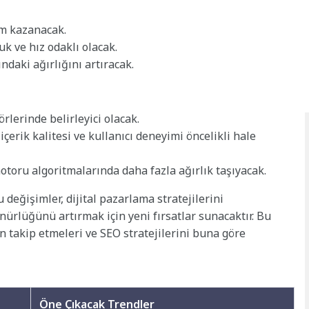
m kazanacak.
k ve hız odaklı olacak.
ndaki ağırlığını artıracak.
rlerinde belirleyici olacak.
erik kalitesi ve kullanıcı deneyimi öncelikli hale
otoru algoritmalarında daha fazla ağırlık taşıyacak.
değişimler, dijital pazarlama stratejilerini
nürlüğünü artırmak için yeni fırsatlar sunacaktır. Bu
n takip etmeleri ve SEO stratejilerini buna göre
Öne Çıkacak Trendler