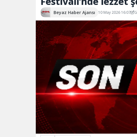
Festivali’nde lezzet ş
Beyaz Haber Ajansı
10 May 2026 16:07
G