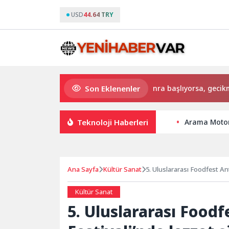
USD
44.64 TRY
Son Eklenenler
Özellikle yağlı yemeklerden sonra başlıyorsa, gecikmeyin
Teknoloji Haberleri
Arama Motor
Ana Sayfa
Kültür Sanat
5. Uluslararası Foodfest An
Kültür Sanat
5. Uluslararası Food