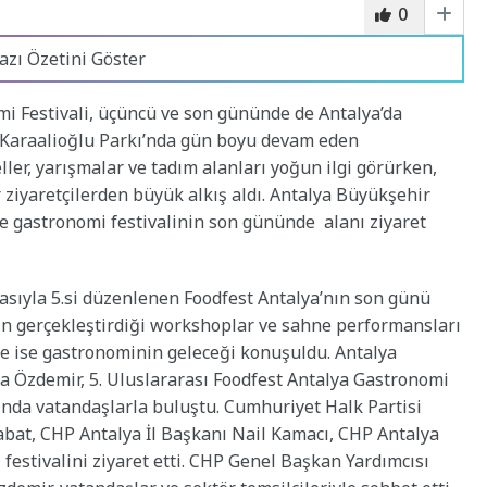
0
azı Özetini Göster
mi Festivali, üçüncü ve son gününde de Antalya’da
. Karaalioğlu Parkı’nda gün boyu devam eden
ller, yarışmalar ve tadım alanları yoğun ilgi görürken,
r ziyaretçilerden büyük alkış aldı. Antalya Büyükşehir
e gastronomi festivalinin son gününde alanı ziyaret
asıyla 5.si düzenlenen Foodfest Antalya’nın son günü
in gerçekleştirdiği workshoplar ve sahne performansları
e ise gastronominin geleceği konuşuldu. Antalya
a Özdemir, 5. Uluslararası Foodfest Antalya Gastronomi
nında vatandaşlarla buluştu. Cumhuriyet Halk Partisi
bat, CHP Antalya İl Başkanı Nail Kamacı, CHP Antalya
festivalini ziyaret etti. CHP Genel Başkan Yardımcısı