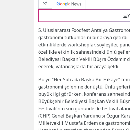
Y
5. Uluslararası Foodfest Antalya Gastrono
gastronomi tutkunlarını bir araya getirdi
etkinliklerde workshoplar, söyleşiler, pane
özellikle etkinlik sahnesindeki ünlü şefle
Belediyesi Başkan Vekili Büşra Özdemir d
ederek, vatandaşlarla bir araya geldi.
Bu yıl “Her Sofrada Başka Bir Hikaye” tem
gastronomi şölenine dönüştü. Ünlü şefler
büyük ilgi görürken, konferans sahnesind
Büyükşehir Belediyesi Başkan Vekili Büşr
Festivali’nin son gününde de festival ala
(CHP) Genel Başkan Yardımcısı Özgür Kara
Milletvekili Mustafa Erdem de gastronomi 