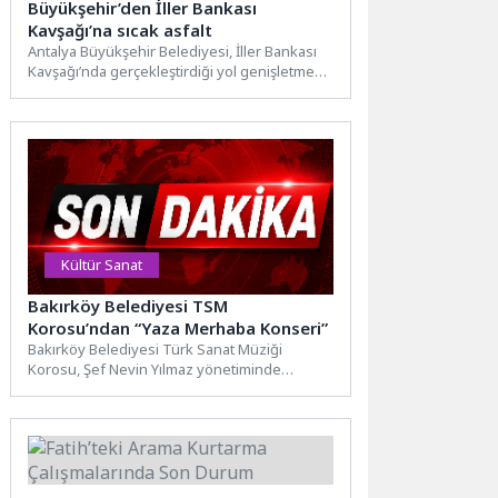
Büyükşehir’den İller Bankası
Kavşağı’na sıcak asfalt
Antalya Büyükşehir Belediyesi, İller Bankası
Kavşağı’nda gerçekleştirdiği yol genişletme
ve altyapı çalışmasının ardından deforme
olan...
Kültür Sanat
Bakırköy Belediyesi TSM
Korosu’ndan “Yaza Merhaba Konseri”
Bakırköy Belediyesi Türk Sanat Müziği
Korosu, Şef Nevin Yılmaz yönetiminde
düzenlenen “Yaza Merhaba Konseri” ile...