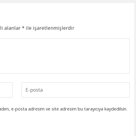
li alanlar
*
ile işaretlenmişlerdir
adım, e-posta adresim ve site adresim bu tarayıcıya kaydedilsin.