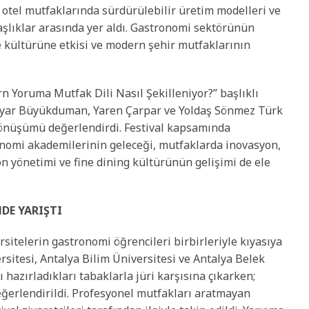
 otel mutfaklarında sürdürülebilir üretim modelleri ve
aşlıklar arasında yer aldı. Gastronomi sektörünün
e kültürüne etkisi ve modern şehir mutfaklarının
Yoruma Mutfak Dili Nasıl Şekilleniyor?” başlıklı
iyar Büyükduman, Yaren Çarpar ve Yoldaş Sönmez Türk
önüşümü değerlendirdi. Festival kapsamında
onomi akademilerinin geleceği, mutfaklarda inovasyon,
n yönetimi ve fine dining kültürünün gelişimi de ele
DE YARIŞTI
sitelerin gastronomi öğrencileri birbirleriyle kıyasıya
ersitesi, Antalya Bilim Üniversitesi ve Antalya Belek
 hazırladıkları tabaklarla jüri karşısına çıkarken;
değerlendirildi. Profesyonel mutfakları aratmayan