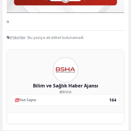
n
Etiketler :
Bu yazıya ait etiket bulunamadı.
Bilim ve Sağlık Haber Ajansı
@BSHA
164
Yazı Sayısı