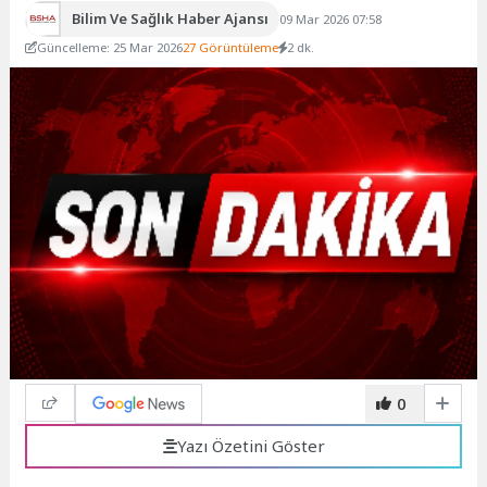
Bilim Ve Sağlık Haber Ajansı
09 Mar 2026 07:58
Güncelleme: 25 Mar 2026
27 Görüntüleme
2 dk.
0
Yazı Özetini Göster