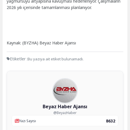
yağmursuyu altyapısına kavuşması hedefleniyor. Çalışmaların
2026 yılı içerisinde tamamlanması planlanıyor.
Kaynak: (BYZHA) Beyaz Haber Ajansı
Etiketler :
Bu yazıya ait etiket bulunamadı.
Beyaz Haber Ajansı
@BeyazHaber
8632
Yazı Sayısı