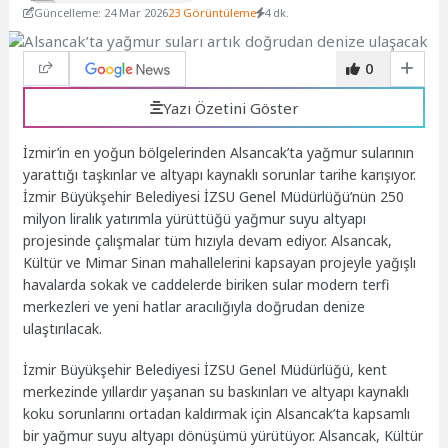
Güncelleme: 24 Mar 2026
23 Görüntüleme
4 dk.
0
Yazı Özetini Göster
İzmir’in en yoğun bölgelerinden Alsancak’ta yağmur sularının
yarattığı taşkınlar ve altyapı kaynaklı sorunlar tarihe karışıyor.
İzmir Büyükşehir Belediyesi İZSU Genel Müdürlüğü’nün 250
milyon liralık yatırımla yürüttüğü yağmur suyu altyapı
projesinde çalışmalar tüm hızıyla devam ediyor. Alsancak,
Kültür ve Mimar Sinan mahallelerini kapsayan projeyle yağışlı
havalarda sokak ve caddelerde biriken sular modern terfi
merkezleri ve yeni hatlar aracılığıyla doğrudan denize
ulaştırılacak.
İzmir Büyükşehir Belediyesi İZSU Genel Müdürlüğü, kent
merkezinde yıllardır yaşanan su baskınları ve altyapı kaynaklı
koku sorunlarını ortadan kaldırmak için Alsancak’ta kapsamlı
bir yağmur suyu altyapı dönüşümü yürütüyor. Alsancak, Kültür