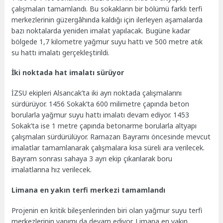
çalışmaları tamamlandı. Bu sokakların bir bölümü farklı terfi
merkezlerinin güzergâhında kaldığı için ilerleyen aşamalarda
bazı noktalarda yeniden imalat yapılacak. Bugüne kadar
bölgede 1,7 kilometre yağmur suyu hattı ve 500 metre atık
su hattı imalatı gerçekleştirildi.
İki noktada hat imalatı sürüyor
İZSU ekipleri Alsancak’ta iki ayrı noktada çalışmalarını
sürdürüyor. 1456 Sokak’ta 600 milimetre çapında beton
borularla yağmur suyu hattı imalatı devam ediyor. 1453
Sokak’ta ise 1 metre çapında betonarme borularla altyapı
çalışmaları sürdürülüyor. Ramazan Bayramı öncesinde mevcut
imalatlar tamamlanarak çalışmalara kısa süreli ara verilecek.
Bayram sonrası sahaya 3 ayrı ekip çıkarılarak boru
imalatlarına hız verilecek.
Limana en yakın terfi merkezi tamamlandı
Projenin en kritik bileşenlerinden biri olan yağmur suyu terfi
merkezlerinin yapımı da devam ediyor. Limana en yakın