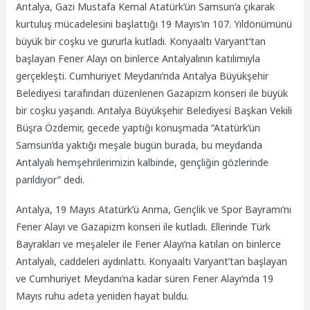
Antalya, Gazi Mustafa Kemal Atatürk’ün Samsun’a çıkarak
kurtuluş mücadelesini başlattığı 19 Mayıs’ın 107. Yıldönümünü
büyük bir coşku ve gururla kutladı. Konyaaltı Varyant’tan
başlayan Fener Alayı on binlerce Antalyalının katılımıyla
gerçekleşti. Cumhuriyet Meydanı’nda Antalya Büyükşehir
Belediyesi tarafından düzenlenen Gazapizm konseri ile büyük
bir coşku yaşandı. Antalya Büyükşehir Belediyesi Başkan Vekili
Büşra Özdemir, gecede yaptığı konuşmada “Atatürk’ün
Samsun’da yaktığı meşale bugün burada, bu meydanda
Antalyalı hemşehrilerimizin kalbinde, gençliğin gözlerinde
parıldıyor” dedi.
Antalya, 19 Mayıs Atatürk’ü Anma, Gençlik ve Spor Bayramı’nı
Fener Alayı ve Gazapizm konseri ile kutladı. Ellerinde Türk
Bayrakları ve meşaleler ile Fener Alayı’na katılan on binlerce
Antalyalı, caddeleri aydınlattı. Konyaaltı Varyant’tan başlayan
ve Cumhuriyet Meydanı’na kadar süren Fener Alayı’nda 19
Mayıs ruhu adeta yeniden hayat buldu.