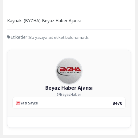
Kaynak: (BYZHA) Beyaz Haber Ajansı
Etiketler :
Bu yazıya ait etiket bulunamadı.
Beyaz Haber Ajansı
@BeyazHaber
8470
Yazı Sayısı