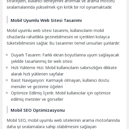
stratejileri, kullanıcı deneyimini artırmak ve arama motoru
sıralamalarında yükselmek için kritik bir rol oynamaktadır.
Mobil Uyumlu Web Sitesi Tasarımı
Mobil uyumlu web sitesi tasarımı, kullanıcıların mobil
cihazlarda rahatlıkla gezinebilmesini ve içerikleri kolayca
tüketebilmesini sağlar. Bu tasarımın temel unsurları şunlardır:
Duyarlı Tasarım: Farklı ekran boyutlarına uyum sağlayacak
şekilde tasarlanmış bir web sitesi
Hızlı Yükleme Hızı: Mobil kullanıcıların sabırsızlığını dikkate
alarak hızlı yüklenen sayfalar
Basit Navigasyon: Karmaşık olmayan, kullanıcı dostu
menüler ve gezinme öğeleri
Optimize Edilmiş İçerik: Mobil kullanıcılar için optimize
edilmiş metinler ve görseller
Mobil SEO Optimizasyonu
Mobil SEO, mobil uyumlu web sitelerinin arama motorlarında
daha iyi sıralamalara sahip olabilmesini sağlayan