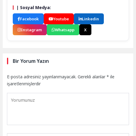
| Sosyal Medya:
Facebook
Youtube
Linkedin
Instagram
Whatsapp
X
Bir Yorum Yazın
E-posta adresiniz yayınlanmayacak.
Gerekli alanlar
*
ile
işaretlenmişlerdir