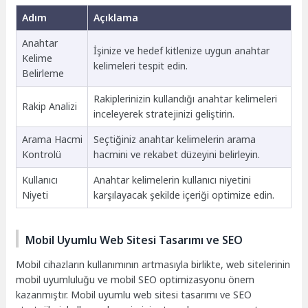
Adım
Açıklama
Anahtar
İşinize ve hedef kitlenize uygun anahtar
Kelime
kelimeleri tespit edin.
Belirleme
Rakiplerinizin kullandığı anahtar kelimeleri
Rakip Analizi
inceleyerek stratejinizi geliştirin.
Arama Hacmi
Seçtiğiniz anahtar kelimelerin arama
Kontrolü
hacmini ve rekabet düzeyini belirleyin.
Kullanıcı
Anahtar kelimelerin kullanıcı niyetini
Niyeti
karşılayacak şekilde içeriği optimize edin.
Mobil Uyumlu Web Sitesi Tasarımı ve SEO
Mobil cihazların kullanımının artmasıyla birlikte, web sitelerinin
mobil uyumluluğu ve mobil SEO optimizasyonu önem
kazanmıştır. Mobil uyumlu web sitesi tasarımı ve SEO