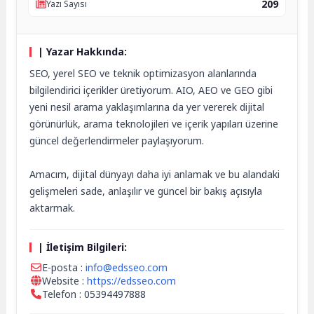
209
Yazı Sayısı
| Yazar Hakkında:
SEO, yerel SEO ve teknik optimizasyon alanlarında
bilgilendirici içerikler üretiyorum. AIO, AEO ve GEO gibi
yeni nesil arama yaklaşımlarına da yer vererek dijital
görünürlük, arama teknolojileri ve içerik yapıları üzerine
güncel değerlendirmeler paylaşıyorum.
Amacım, dijital dünyayı daha iyi anlamak ve bu alandaki
gelişmeleri sade, anlaşılır ve güncel bir bakış açısıyla
aktarmak.
| İletişim Bilgileri:
E-posta :
info@edsseo.com
Website :
https://edsseo.com
Telefon : 05394497888