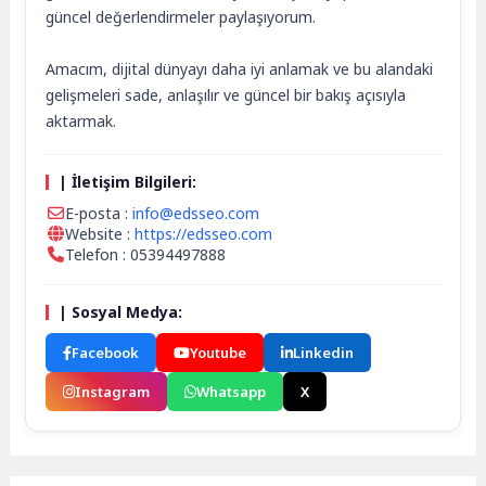
güncel değerlendirmeler paylaşıyorum.
Amacım, dijital dünyayı daha iyi anlamak ve bu alandaki
gelişmeleri sade, anlaşılır ve güncel bir bakış açısıyla
aktarmak.
| İletişim Bilgileri:
E-posta :
info@edsseo.com
Website :
https://edsseo.com
Telefon : 05394497888
| Sosyal Medya:
Facebook
Youtube
Linkedin
Instagram
Whatsapp
X