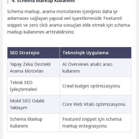
4. Schema Markup Kullanımı
Schema markup, arama motorlarının içeriğinizi daha iyi
anlamasını sağlayan yapısal veri işaretlemesidir. Featured
snippet ve zero click arama sonuçları elde etmek için schema
markup kullanımını arttırabilirsiniz.
SEO Stratejisi
Teknolojik Uygulama
Yapay Zeka Destekli
AI Overviews analiz aracı
Arama Motorları
kullanımı
Teknik SEO
Crawl budget optimizasyonu
İyileştirmeleri
Mobil SEO Odaklı
Core Web Vitals optimizasyonu
Yaklaşım
Schema Markup
Featured snippet için schema
Kullanımı
markup entegrasyonu