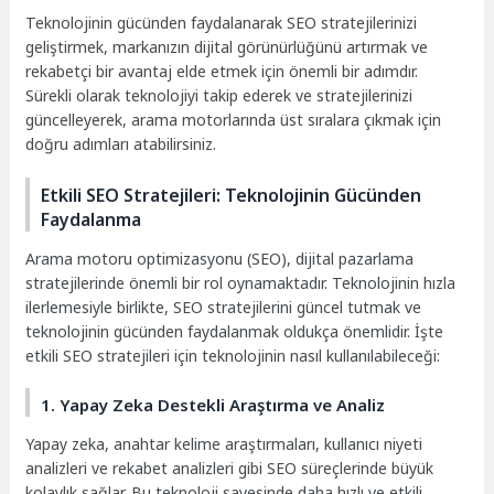
Teknolojinin gücünden faydalanarak SEO stratejilerinizi
geliştirmek, markanızın dijital görünürlüğünü artırmak ve
rekabetçi bir avantaj elde etmek için önemli bir adımdır.
Sürekli olarak teknolojiyi takip ederek ve stratejilerinizi
güncelleyerek, arama motorlarında üst sıralara çıkmak için
doğru adımları atabilirsiniz.
Etkili SEO Stratejileri: Teknolojinin Gücünden
Faydalanma
Arama motoru optimizasyonu (SEO), dijital pazarlama
stratejilerinde önemli bir rol oynamaktadır. Teknolojinin hızla
ilerlemesiyle birlikte, SEO stratejilerini güncel tutmak ve
teknolojinin gücünden faydalanmak oldukça önemlidir. İşte
etkili SEO stratejileri için teknolojinin nasıl kullanılabileceği:
1. Yapay Zeka Destekli Araştırma ve Analiz
Yapay zeka, anahtar kelime araştırmaları, kullanıcı niyeti
analizleri ve rekabet analizleri gibi SEO süreçlerinde büyük
kolaylık sağlar. Bu teknoloji sayesinde daha hızlı ve etkili