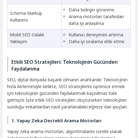
Daha belirgin görünme
Schema Markup
Arama motorları tarafından
Kullanımı
daha iyi anlaşılma
Mobil SEO Odaklı
Kullanıcı deneyimini artırma
Yaklaşım
Daha iyi sıralama elde etme
Etkili SEO Stratejileri: Teknolojinin Gücünden
Faydalanma
SEO, dijital dünyada başarılı olmanın anahtarıdır. Teknolojinin
hızla ilerlemesiyle birlikte, SEO stratejilerini optimize etmek
için teknolojinin gücünden faydalanmak kaçınılmaz hale
gelmiştir. İşte etkili SEO stratejileri oluştururken teknolojinin
sunduğu imkanlardan nasıl yararlanabileceğinize dair ipuçları:
1. Yapay Zeka Destekli Arama Motorları
Yapay zeka arama motorları, algoritmalarını sürekli olarak