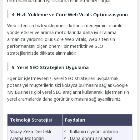
motorlarında daha iyi sıralama elde etmenizi sağlar.
4. Hızlı Yükleme ve Core Web Vitals Optimizasyonu
Web sitenizin hızlı yüklenmesi, kullanıcı deneyimini olumlu
yönde etkiler ve arama motorlarında daha iyi sıralama
almanıza yardımcı olur. Core Web Vitals, web sitenizin
performansını ölçen önemli bir metriktir ve SEO
stratejilerinizde dikkate alınmalıdır.
5. Yerel SEO Stratejileri Uygulama
Eğer bir işletmeyseniz, yerel SEO stratejileri uygulamak,
potansiyel müşterilerin sizi kolayca bulmasını sağlar. Google
My Business gibi yerel SEO araçlarını kullanarak, işletmenizin
yerel aramalarda daha görünür olmasını sağlayabilirsiniz.
Teknoloji Stratejisi
Faydaları
Yapay Zeka Destekli
Kullanıcı niyetini anlama
Arama Motorları
Daha doğru sıralama