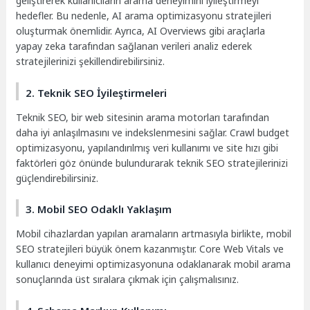
geliştirerek kullanıcıların arama deneyimini iyileştirmeyi
hedefler. Bu nedenle, AI arama optimizasyonu stratejileri
oluşturmak önemlidir. Ayrıca, AI Overviews gibi araçlarla
yapay zeka tarafından sağlanan verileri analiz ederek
stratejilerinizi şekillendirebilirsiniz.
2. Teknik SEO İyileştirmeleri
Teknik SEO, bir web sitesinin arama motorları tarafından
daha iyi anlaşılmasını ve indekslenmesini sağlar. Crawl budget
optimizasyonu, yapılandırılmış veri kullanımı ve site hızı gibi
faktörleri göz önünde bulundurarak teknik SEO stratejilerinizi
güçlendirebilirsiniz.
3. Mobil SEO Odaklı Yaklaşım
Mobil cihazlardan yapılan aramaların artmasıyla birlikte, mobil
SEO stratejileri büyük önem kazanmıştır. Core Web Vitals ve
kullanıcı deneyimi optimizasyonuna odaklanarak mobil arama
sonuçlarında üst sıralara çıkmak için çalışmalısınız.