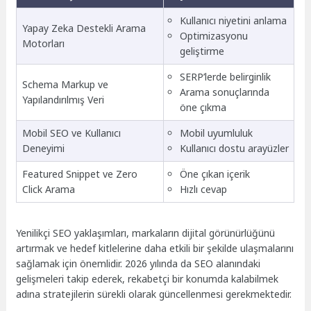
Kullanıcı niyetini anlama
Yapay Zeka Destekli Arama
Optimizasyonu
Motorları
geliştirme
SERP’lerde belirginlik
Schema Markup ve
Arama sonuçlarında
Yapılandırılmış Veri
öne çıkma
Mobil SEO ve Kullanıcı
Mobil uyumluluk
Deneyimi
Kullanıcı dostu arayüzler
Featured Snippet ve Zero
Öne çıkan içerik
Click Arama
Hızlı cevap
Yenilikçi SEO yaklaşımları, markaların dijital görünürlüğünü
artırmak ve hedef kitlelerine daha etkili bir şekilde ulaşmalarını
sağlamak için önemlidir. 2026 yılında da SEO alanındaki
gelişmeleri takip ederek, rekabetçi bir konumda kalabilmek
adına stratejilerin sürekli olarak güncellenmesi gerekmektedir.