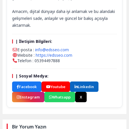
Amacım, dijital dünyayı daha iyi anlamak ve bu alandaki
gelişmeleri sade, anlaşılır ve güncel bir bakış açısıyla
aktarmak.
| İletişim Bilgileri:
E-posta :
info@edsseo.com
Website :
https://edsseo.com
Telefon : 05394497888
| Sosyal Medya:
Facebook
Youtube
Linkedin
Instagram
Whatsapp
X
Bir Yorum Yazın