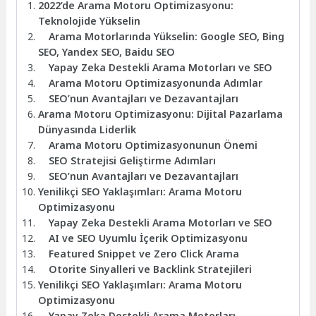
2022’de Arama Motoru Optimizasyonu:
Teknolojide Yükselin
Arama Motorlarında Yükselin: Google SEO, Bing
SEO, Yandex SEO, Baidu SEO
Yapay Zeka Destekli Arama Motorları ve SEO
Arama Motoru Optimizasyonunda Adımlar
SEO’nun Avantajları ve Dezavantajları
Arama Motoru Optimizasyonu: Dijital Pazarlama
Dünyasında Liderlik
Arama Motoru Optimizasyonunun Önemi
SEO Stratejisi Geliştirme Adımları
SEO’nun Avantajları ve Dezavantajları
Yenilikçi SEO Yaklaşımları: Arama Motoru
Optimizasyonu
Yapay Zeka Destekli Arama Motorları ve SEO
AI ve SEO Uyumlu İçerik Optimizasyonu
Featured Snippet ve Zero Click Arama
Otorite Sinyalleri ve Backlink Stratejileri
Yenilikçi SEO Yaklaşımları: Arama Motoru
Optimizasyonu
Yapay Zeka Destekli Arama Motorları