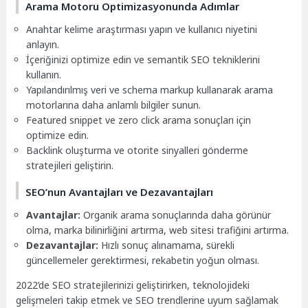
Arama Motoru Optimizasyonunda Adımlar
Anahtar kelime araştırması yapın ve kullanıcı niyetini
anlayın.
İçeriğinizi optimize edin ve semantik SEO tekniklerini
kullanın.
Yapılandırılmış veri ve schema markup kullanarak arama
motorlarına daha anlamlı bilgiler sunun.
Featured snippet ve zero click arama sonuçları için
optimize edin.
Backlink oluşturma ve otorite sinyalleri gönderme
stratejileri geliştirin.
SEO’nun Avantajları ve Dezavantajları
Avantajlar:
Organik arama sonuçlarında daha görünür
olma, marka bilinirliğini artırma, web sitesi trafiğini artırma.
Dezavantajlar:
Hızlı sonuç alınamama, sürekli
güncellemeler gerektirmesi, rekabetin yoğun olması.
2022’de SEO stratejilerinizi geliştirirken, teknolojideki
gelişmeleri takip etmek ve SEO trendlerine uyum sağlamak