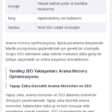
Yüksek kaliteli içerik ve backlink
Google
oluşturma
Bing
Yapılandırılmış veri kullanımı
Yandex
Yerel SEO odaklı stratejiler
Arama motoru optimizasyonu, dijital pazarlama dünyasında
liderlik pozisyonunu güçlendirmek için gerekli bir stratejidir.
Doğru SEO adımlarını takip ederek markanızı daha geniş bir
kitleye ulaştırabilir ve online başarınızı artırabilirsiniz.
Yenilikçi SEO Yaklaşımları: Arama Motoru
Optimizasyonu
Yapay Zeka Destekli Arama Motorları ve SEO
Yapay zeka, arama motorları ve SEO alanında önemli bir
dönüşüm yaratmaktadır. Yapay zeka destekli arama
motorları, kullanıcıların daha iyi ve hızlı sonuçlar elde
etmelerine olanak tanırken, SEO stratejilerinde de yeni