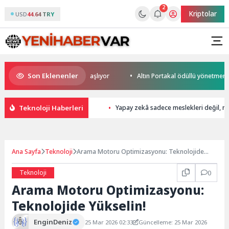
2
Kriptolar
USD
44.64 TRY
Son Eklenenler
up Heyecanı Paris’te Başlıyor
Altın Portakal ödüllü yönetmen jüri ba
Teknoloji Haberleri
Yapay zekâ sadece meslekleri değil, mü
Ana Sayfa
Teknoloji
Arama Motoru Optimizasyonu: Teknolojide
Yükselin!
Teknoloji
0
Arama Motoru Optimizasyonu:
Teknolojide Yükselin!
EnginDeniz
25 Mar 2026 02:33
Güncelleme: 25 Mar 2026