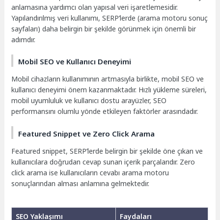
anlamasına yardımcı olan yapısal veri işaretlemesidir.
Yapılandırılmış veri kullanımı, SERP’lerde (arama motoru sonuç
sayfaları) daha belirgin bir şekilde görünmek için önemli bir
adımdır.
Mobil SEO ve Kullanıcı Deneyimi
Mobil cihazların kullanımının artmasıyla birlikte, mobil SEO ve
kullanıcı deneyimi önem kazanmaktadır. Hızlı yükleme süreleri,
mobil uyumluluk ve kullanıcı dostu arayüzler, SEO
performansını olumlu yönde etkileyen faktörler arasındadır.
Featured Snippet ve Zero Click Arama
Featured snippet, SERP’lerde belirgin bir şekilde öne çıkan ve
kullanıcılara doğrudan cevap sunan içerik parçalarıdır. Zero
click arama ise kullanıcıların cevabı arama motoru
sonuçlarından alması anlamına gelmektedir.
SEO Yaklaşımı
Faydaları