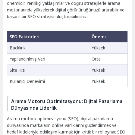
önemlidir. Yenilikçi yaklaşımlar ve doğru stratejilerle arama
motorlarında yükselerek dijital görünürlüğünüzü artırabilir ve
başarılı bir SEO stratejisi oluşturabilirsiniz.
SEO Faktörleri
Önemi
Backlink
Yüksek
Yapılandırılmış Veri
Orta
Site Hızı
Yüksek
Kullanıcı Deneyimi
Yüksek
Arama Motoru Optimizasyonu: Dijital Pazarlama
Dünyasında Liderlik
Arama motoru optimizasyonu (SEO), dijital pazarlama
dünyasında markaların online varlıklarını güçlendirmek ve
hedef kitleleriyle etkileşim kurmak için kritik bir rol oynar. SEO