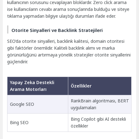
kullanıcının sorusunu cevaplayan bloklardır. Zero click arama
ise kullanıcıların cevabı arama sonuçlarında bulduğu ve siteye
tıklama yapmadan bilgiye ulaştığı durumları ifade eder.
Otorite Sinyalleri ve Backlink Stratejileri
SEO’da otorite sinyalleri, backlink kalitesi, domain otoritesi
gibi faktörler önemlidir. Kaliteli backlink alımı ve marka
görünürlüğünü artırmaya yönelik stratejiler otorite sinyallerini
güçlendirir.
Yapay Zeka Destekli
Özellikler
Arama Motorları
RankBrain algoritması, BERT
Google SEO
uygulamaları
Bing Copilot gibi AI destekli
Bing SEO
özellikler