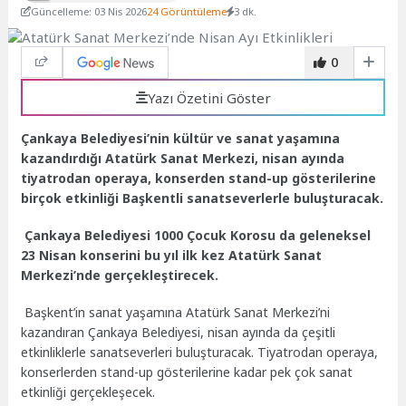
Güncelleme: 03 Nis 2026
24 Görüntüleme
3 dk.
0
Yazı Özetini Göster
Çankaya Belediyesi’nin kültür ve sanat yaşamına
kazandırdığı Atatürk Sanat Merkezi, nisan ayında
tiyatrodan operaya, konserden stand-up gösterilerine
birçok etkinliği Başkentli sanatseverlerle buluşturacak.
Çankaya Belediyesi 1000 Çocuk Korosu da geleneksel
23 Nisan konserini bu yıl ilk kez Atatürk Sanat
Merkezi’nde gerçekleştirecek.
Başkent’in sanat yaşamına Atatürk Sanat Merkezi’ni
kazandıran Çankaya Belediyesi, nisan ayında da çeşitli
etkinliklerle sanatseverleri buluşturacak. Tiyatrodan operaya,
konserlerden stand-up gösterilerine kadar pek çok sanat
etkinliği gerçekleşecek.