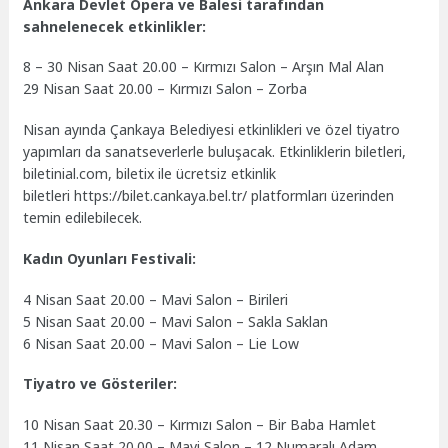
Ankara Devlet Opera ve Balesi tarafından
sahnelenecek etkinlikler:
8 – 30 Nisan Saat 20.00 – Kırmızı Salon – Arşın Mal Alan
29 Nisan Saat 20.00 – Kırmızı Salon – Zorba
Nisan ayında Çankaya Belediyesi etkinlikleri ve özel tiyatro
yapımları da sanatseverlerle buluşacak. Etkinliklerin biletleri,
biletinial.com, biletix ile ücretsiz etkinlik
biletleri https://bilet.cankaya.bel.tr/ platformları üzerinden
temin edilebilecek.
Kadın Oyunları Festivali:
4 Nisan Saat 20.00 – Mavi Salon – Birileri
5 Nisan Saat 20.00 – Mavi Salon – Sakla Saklan
6 Nisan Saat 20.00 – Mavi Salon – Lie Low
Tiyatro ve Gösteriler:
10 Nisan Saat 20.30 – Kırmızı Salon – Bir Baba Hamlet
11 Nisan Saat 20.00 – Mavi Salon – 12 Numaralı Adam