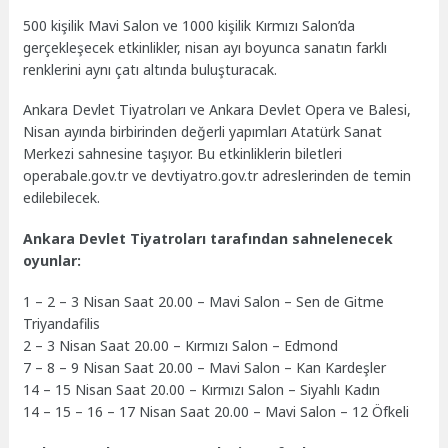
500 kişilik Mavi Salon ve 1000 kişilik Kırmızı Salon’da
gerçekleşecek etkinlikler, nisan ayı boyunca sanatın farklı
renklerini aynı çatı altında buluşturacak.
Ankara Devlet Tiyatroları ve Ankara Devlet Opera ve Balesi,
Nisan ayında birbirinden değerli yapımları Atatürk Sanat
Merkezi sahnesine taşıyor. Bu etkinliklerin biletleri
operabale.gov.tr ve devtiyatro.gov.tr adreslerinden de temin
edilebilecek.
Ankara Devlet Tiyatroları tarafından sahnelenecek
oyunlar:
1 – 2 – 3 Nisan Saat 20.00 – Mavi Salon – Sen de Gitme
Triyandafilis
2 – 3 Nisan Saat 20.00 – Kırmızı Salon – Edmond
7 – 8 – 9 Nisan Saat 20.00 – Mavi Salon – Kan Kardeşler
14 – 15 Nisan Saat 20.00 – Kırmızı Salon – Siyahlı Kadın
14 – 15 – 16 – 17 Nisan Saat 20.00 – Mavi Salon – 12 Öfkeli