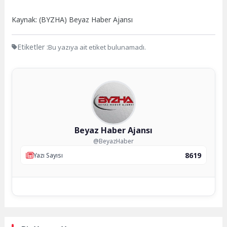
Kaynak: (BYZHA) Beyaz Haber Ajansı
Etiketler :
Bu yazıya ait etiket bulunamadı.
Beyaz Haber Ajansı
@BeyazHaber
8619
Yazı Sayısı