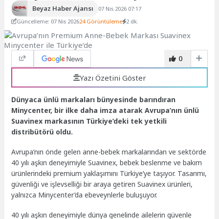
Beyaz Haber Ajansı
07 Nis 2026 07:17
Güncelleme: 07 Nis 2026
24 Görüntüleme
2 dk.
0
Yazı Özetini Göster
Dünyaca ünlü markaları bünyesinde barındıran
Minycenter, bir ilke daha imza atarak Avrupa’nın ünlü
Suavinex markasının Türkiye’deki tek yetkili
distribütörü oldu.
Avrupa’nın önde gelen anne-bebek markalarından ve sektörde
40 yılı aşkın deneyimiyle Suavinex, bebek beslenme ve bakım
ürünlerindeki premium yaklaşımını Türkiye’ye taşıyor. Tasarımı,
güvenliği ve işlevselliği bir araya getiren Suavinex ürünleri,
yalnızca Minycenter’da ebeveynlerle buluşuyor.
40 yılı aşkın deneyimiyle dünya genelinde ailelerin güvenle