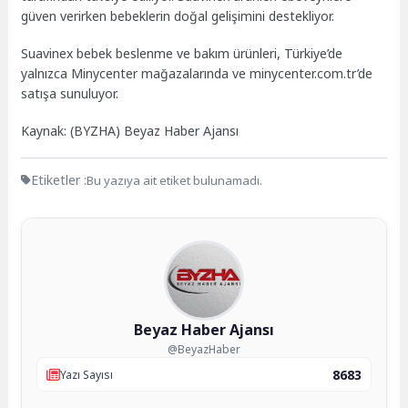
güven verirken bebeklerin doğal gelişimini destekliyor.
Suavinex bebek beslenme ve bakım ürünleri, Türkiye’de
yalnızca Minycenter mağazalarında ve minycenter.com.tr’de
satışa sunuluyor.
Kaynak: (BYZHA) Beyaz Haber Ajansı
Etiketler :
Bu yazıya ait etiket bulunamadı.
Beyaz Haber Ajansı
@BeyazHaber
8683
Yazı Sayısı