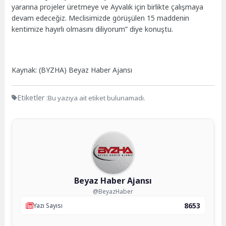
yararına projeler üretmeye ve Ayvalık için birlikte çalışmaya
devam edeceğiz. Meclisimizde görüşülen 15 maddenin
kentimize hayırlı olmasını diliyorum” diye konuştu.
Kaynak: (BYZHA) Beyaz Haber Ajansı
Etiketler :
Bu yazıya ait etiket bulunamadı.
Beyaz Haber Ajansı
@BeyazHaber
8653
Yazı Sayısı