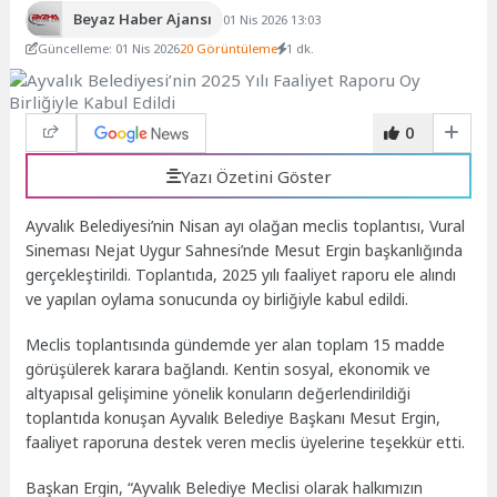
Beyaz Haber Ajansı
01 Nis 2026 13:03
Güncelleme: 01 Nis 2026
20 Görüntüleme
1 dk.
0
Yazı Özetini Göster
Ayvalık Belediyesi’nin Nisan ayı olağan meclis toplantısı, Vural
Sineması Nejat Uygur Sahnesi’nde Mesut Ergin başkanlığında
gerçekleştirildi. Toplantıda, 2025 yılı faaliyet raporu ele alındı
ve yapılan oylama sonucunda oy birliğiyle kabul edildi.
Meclis toplantısında gündemde yer alan toplam 15 madde
görüşülerek karara bağlandı. Kentin sosyal, ekonomik ve
altyapısal gelişimine yönelik konuların değerlendirildiği
toplantıda konuşan Ayvalık Belediye Başkanı Mesut Ergin,
faaliyet raporuna destek veren meclis üyelerine teşekkür etti.
Başkan Ergin, “Ayvalık Belediye Meclisi olarak halkımızın