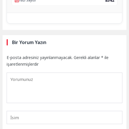
8542
Yazı Sayısı
Bir Yorum Yazın
E-posta adresiniz yayınlanmayacak.
Gerekli alanlar
*
ile
işaretlenmişlerdir