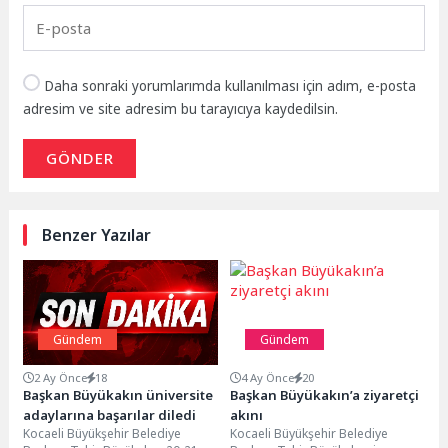
Daha sonraki yorumlarımda kullanılması için adım, e-posta
adresim ve site adresim bu tarayıcıya kaydedilsin.
GÖNDER
Benzer Yazılar
Gündem
Gündem
2 Ay Önce
18
4 Ay Önce
20
Başkan Büyükakın üniversite
Başkan Büyükakın’a ziyaretçi
adaylarına başarılar diledi
akını
Kocaeli Büyükşehir Belediye
Kocaeli Büyükşehir Belediye