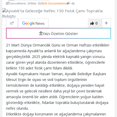
Güncelleme: 24 Mar 2026
26 Görüntüleme
1 dk.
0
Yazı Özetini Göster
21 Mart Dünya Ormancılık Günü ve Orman Haftası etkinlikleri
kapsamında Ayvalık’ta anlamlı bir ağaçlandırma çalışması
gerçekleştirildi. 2025 yılında elektrik kaynaklı yangın sonucu
zarar gören yeşil alanda düzenlenen etkinlikte, öğrencilerle
birlikte 150 adet fıstık çamı fidanı dikildi.
Ayvalık Kaymakamı Hasan Yaman, Ayvalık Belediye Başkanı
Mesut Ergin ile siyasi ve sivil toplum örgütlerinin
temsilcilerinin de katıldığı etkinlikte, doğaya yeniden hayat
vermek ve gelecek nesillere daha yeşil bir çevre bırakmak
amacıyla önemli bir adım atıldı. Öğrencilerin yoğun katılım
gösterdiği etkinlikte, fidanlar toprakla buluşturularak doğaya
nefes olundu.
Etkinlikte doğayı korumanın ve ağaçlandırma çalışmalarının