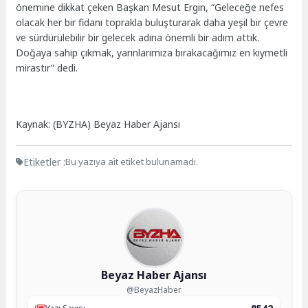
önemine dikkat çeken Başkan Mesut Ergin, “Geleceğe nefes
olacak her bir fidanı toprakla buluşturarak daha yeşil bir çevre
ve sürdürülebilir bir gelecek adına önemli bir adım attık.
Doğaya sahip çıkmak, yarınlarımıza bırakacağımız en kıymetli
mirastır” dedi.
Kaynak: (BYZHA) Beyaz Haber Ajansı
Etiketler :
Bu yazıya ait etiket bulunamadı.
Beyaz Haber Ajansı
@BeyazHaber