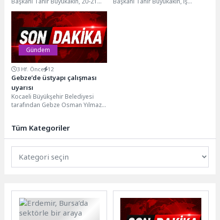
Başkanı Tahir Büyükakın, 20-21
Başkanı Tahir Büyükakın, iş
Haziran tarihlerinde
dünyasından hemşeri
gerçekleştirilecek Yükseköğretim
derneklerine ve meslek odalarına
Kurumları Sınavı (YKS)’na girecek...
kadar çok...
Gündem
3 Hf. Önce
12
Gebze’de üstyapı çalışması
uyarısı
Kocaeli Büyükşehir Belediyesi
tarafından Gebze Osman Yılmaz
Mahallesi Şehit Numan Dede
Caddesi ve 1201/4 Sokak,...
Tüm Kategoriler