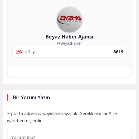
Beyaz Haber Ajansı
@BeyazHaber
8619
Yazı Sayısı
Bir Yorum Yazın
E-posta adresiniz yayınlanmayacak.
Gerekli alanlar
*
ile
işaretlenmişlerdir