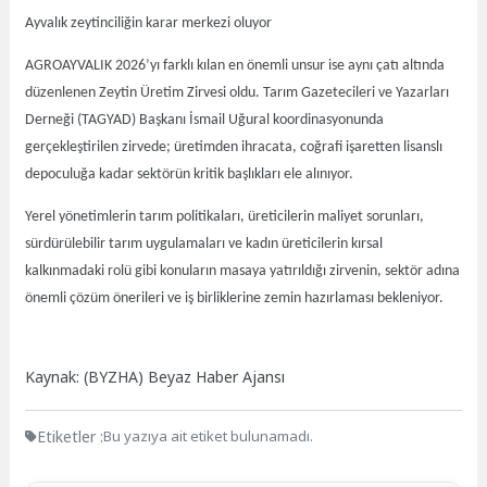
Ayvalık zeytinciliğin karar merkezi oluyor
AGROAYVALIK 2026’yı farklı kılan en önemli unsur ise aynı çatı altında
düzenlenen Zeytin Üretim Zirvesi oldu. Tarım Gazetecileri ve Yazarları
Derneği (TAGYAD) Başkanı İsmail Uğural koordinasyonunda
gerçekleştirilen zirvede; üretimden ihracata, coğrafi işaretten lisanslı
depoculuğa kadar sektörün kritik başlıkları ele alınıyor.
Yerel yönetimlerin tarım politikaları, üreticilerin maliyet sorunları,
sürdürülebilir tarım uygulamaları ve kadın üreticilerin kırsal
kalkınmadaki rolü gibi konuların masaya yatırıldığı zirvenin, sektör adına
önemli çözüm önerileri ve iş birliklerine zemin hazırlaması bekleniyor.
Kaynak: (BYZHA) Beyaz Haber Ajansı
Etiketler :
Bu yazıya ait etiket bulunamadı.