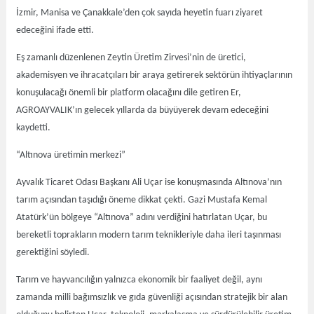
İzmir, Manisa ve Çanakkale’den çok sayıda heyetin fuarı ziyaret
edeceğini ifade etti.
Eş zamanlı düzenlenen Zeytin Üretim Zirvesi’nin de üretici,
akademisyen ve ihracatçıları bir araya getirerek sektörün ihtiyaçlarının
konuşulacağı önemli bir platform olacağını dile getiren Er,
AGROAYVALIK’ın gelecek yıllarda da büyüyerek devam edeceğini
kaydetti.
“Altınova üretimin merkezi”
Ayvalık Ticaret Odası Başkanı Ali Uçar ise konuşmasında Altınova’nın
tarım açısından taşıdığı öneme dikkat çekti. Gazi Mustafa Kemal
Atatürk’ün bölgeye “Altınova” adını verdiğini hatırlatan Uçar, bu
bereketli toprakların modern tarım teknikleriyle daha ileri taşınması
gerektiğini söyledi.
Tarım ve hayvancılığın yalnızca ekonomik bir faaliyet değil, aynı
zamanda milli bağımsızlık ve gıda güvenliği açısından stratejik bir alan