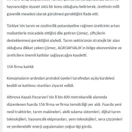
hayvancılığın siyaset üstü bir konu olduğunu belirterek, üretimin milli
güvenlik meselesi olarak görülmesi gerektiğini ifade etti.
Türkiye’nin tarım ve zeytincilik potansiyeline rağmen üreticinin artan
maliyetlerle mücadele ettiğini dile getiren Çömez, çiftçilerin
desteklenmesi gerektiğini söyledi. Tarım sektörünün stratejik bir alan
olduğuna dikkat çeken Çömez, AGROAYVALIK’ın bölge ekonomisine ve
üreticilere önemli katkılar sağlayacağını kaydetti.
156 firma katıldı
Konuşmaların ardından protokol üyeleri tarafından açılış kurdelesi
kesildi ve katılımcı stantları ziyaret edildi.
Altınova Kapalı Pazaryeri’nin 8 bin 600 metrekarelik alanında
düzenlenen fuarda 156 firma ve firma temsilciliği yer aldı. Fuarda yeni
nesil traktörler, tarım makineleri, akıllı sulama sistemleri, dijital tarım
teknolojileri, hayvancılık ekipmanları, yem teknolojileri, sera çözümleri
ve yenilenebilir enerji uygulamaları yoğun ilgi gördü.