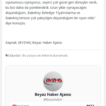
oyunumuzu oynuyoruz, seyirci çok güzel geri dönüşler verdi,
bu bizi daha da yüreklendirdi. Uzun yıllar oynayacağını
düşündüğüm, Bakırköy Belediye Tiyatroları’na ve
Bakırköy’ümüze çok yakıştığını düşündüğüm bir oyun oldu”
diye konuştu.
Kaynak: (BYZHA) Beyaz Haber Ajansı
Etiketler :
Bu yazıya ait etiket bulunamadı.
Beyaz Haber Ajansı
@BeyazHaber
8632
Yazı Sayısı