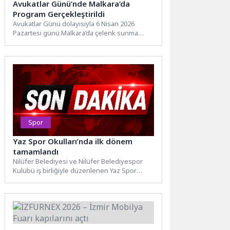
Avukatlar Günü’nde Malkara’da
Program Gerçekleştirildi
Avukatlar Günü dolayısıyla 6 Nisan 2026
Pazartesi günü Malkara’da çelenk sunma
program düzenlendi. Atatürk Anıtı...
Spor
Yaz Spor Okulları’nda ilk dönem
tamamlandı
Nilüfer Belediyesi ve Nilüfer Belediyespor
Kulübü iş birliğiyle düzenlenen Yaz Spor
Okulları’nda 1. dönem tamamlandı....