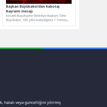
Başkan Büyükakın’dan Kabotaj
Bayramı mesajı
Kocaeli Büyükşehir Belediye Başkanı Tahir
Büyükakın, 100. yılını kutladığımız 1 Temmuz
Denizcilik ve Kabotaj Bayramı...
, hatalı veya güncelliğini yitirmiş