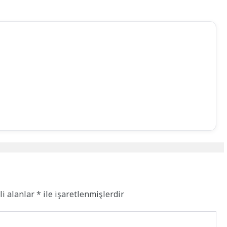
li alanlar
*
ile işaretlenmişlerdir