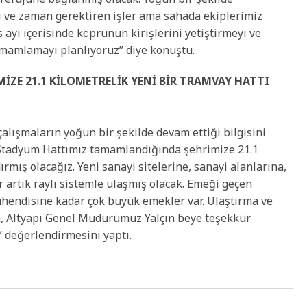
tli ve zaman gerektiren işler ama sahada ekiplerimiz
s ayı içerisinde köprünün kirişlerini yetiştirmeyi ve
mamlamayı planlıyoruz” diye konuştu.
ZE 21.1 KİLOMETRELİK YENİ BİR TRAMVAY HATTI
lışmaların yoğun bir şekilde devam ettiği bilgisini
-Stadyum Hattımız tamamlandığında şehrimize 21.1
rmış olacağız. Yeni sanayi sitelerine, sanayi alanlarına,
 artık raylı sistemle ulaşmış olacak. Emeği geçen
hendisine kadar çok büyük emekler var. Ulaştırma ve
a, Altyapı Genel Müdürümüz Yalçın beye teşekkür
” değerlendirmesini yaptı.