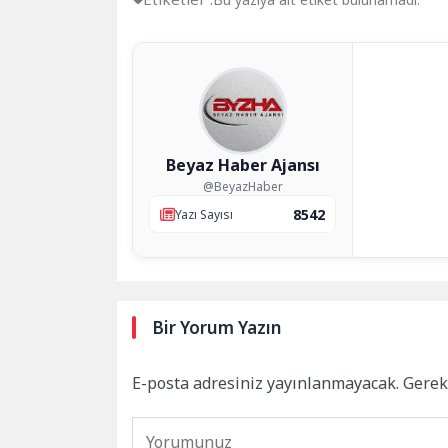
Beyaz Haber Ajansı
@BeyazHaber
8542
Yazı Sayısı
Bir Yorum Yazın
E-posta adresiniz yayınlanmayacak.
Gerek