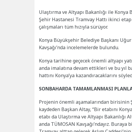
Ulaştırma ve Altyapı Bakanlığı ile Konya
Şehir Hastanesi Tramvay Hattı ikinci et
çalışmaları tüm hızıyla sürüyor.
Konya Büyükşehir Belediye Başkanı Uğur
Kavşağı’nda incelemelerde bulundu.
Konya tarihine geçecek önemli altyapı yatı
anda imalatına devam ettikleri ve bu yıl b
hattını Konya’ya kazandıracaklarını söyled
SONBAHARDA TAMAMLANMASI PLANL
Projenin önemli aşamalarından birisinin
kaydeden Başkan Altay, “Bir etabını Konya
etabı da Ulaştırma ve Altyapı Bakanlığı 
anda TÜMOSAN Kavşağı’ndayız. Buraya bir 
Tramvay alttan gelerek Aslım Caddesi’nin