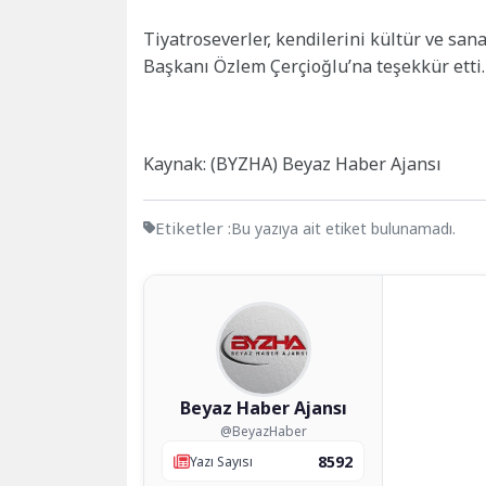
Tiyatroseverler, kendilerini kültür ve san
Başkanı Özlem Çerçioğlu’na teşekkür etti.
Kaynak: (BYZHA) Beyaz Haber Ajansı
Etiketler :
Bu yazıya ait etiket bulunamadı.
Beyaz Haber Ajansı
@BeyazHaber
8592
Yazı Sayısı