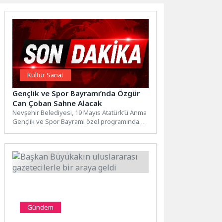
Kültür Sanat
Gençlik ve Spor Bayramı’nda Özgür
Can Çoban Sahne Alacak
Nevşehir Belediyesi, 19 Mayıs Atatürk’ü Anma
Gençlik ve Spor Bayramı özel programında
Özgür Can Çoban...
Gündem