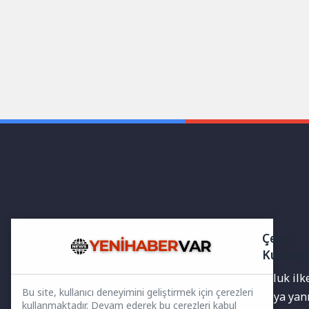
Çerez
Kullanı
Yayınlanan haberler doğruluk ilkes
Bu site, kullanıcı deneyimini geliştirmek için çerezleri
bilgiler bulunabilir.Yanlış veya ya
kullanmaktadır. Devam ederek bu çerezleri kabul