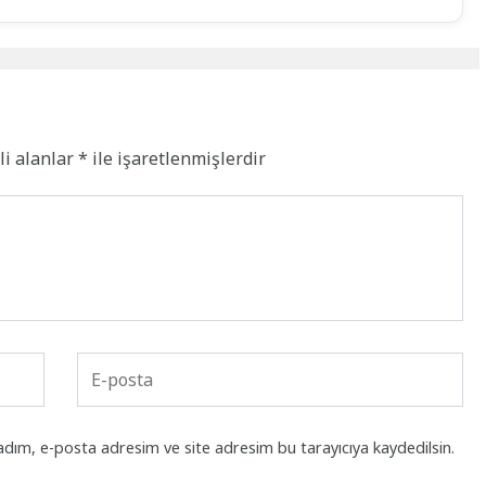
li alanlar
*
ile işaretlenmişlerdir
adım, e-posta adresim ve site adresim bu tarayıcıya kaydedilsin.