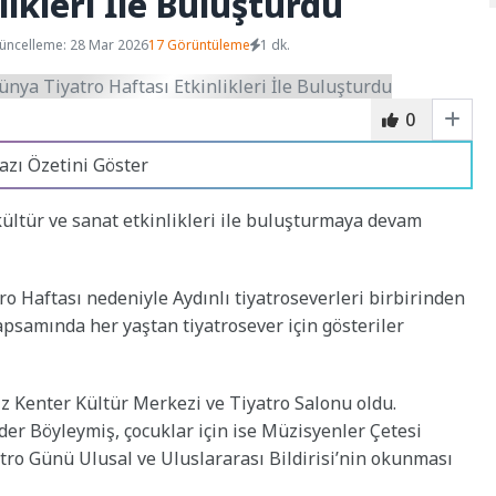
likleri İle Buluşturdu
üncelleme: 28 Mar 2026
17 Görüntüleme
1 dk.
0
azı Özetini Göster
 kültür ve sanat etkinlikleri ile buluşturmaya devam
o Haftası nedeniyle Aydınlı tiyatroseverleri birbirinden
kapsamında her yaştan tiyatrosever için gösteriler
ız Kenter Kültür Merkezi ve Tiyatro Salonu oldu.
der Böyleymiş, çocuklar için ise Müzisyenler Çetesi
yatro Günü Ulusal ve Uluslararası Bildirisi’nin okunması