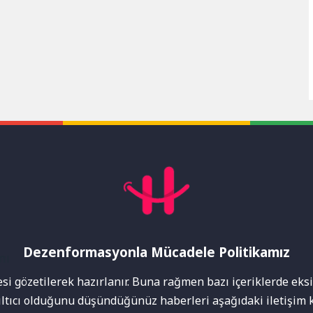
Dezenformasyonla Mücadele Politikamız
mı
i gözetilerek hazırlanır. Buna rağmen bazı içeriklerde eksik
nıltıcı olduğunu düşündüğünüz haberleri aşağıdaki iletişim k