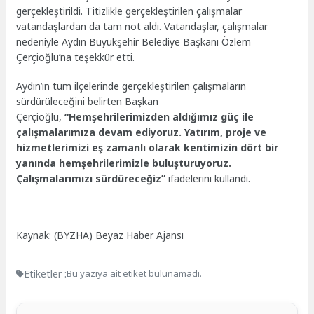
gerçekleştirildi. Titizlikle gerçekleştirilen çalışmalar
vatandaşlardan da tam not aldı. Vatandaşlar, çalışmalar
nedeniyle Aydın Büyükşehir Belediye Başkanı Özlem
Çerçioğlu’na teşekkür etti.
Aydın’ın tüm ilçelerinde gerçekleştirilen çalışmaların
sürdürüleceğini belirten Başkan
Çerçioğlu,
“Hemşehrilerimizden aldığımız güç ile
çalışmalarımıza devam ediyoruz. Yatırım, proje ve
hizmetlerimizi eş zamanlı olarak kentimizin dört bir
yanında hemşehrilerimizle buluşturuyoruz.
Çalışmalarımızı sürdüreceğiz”
ifadelerini kullandı.
Kaynak: (BYZHA) Beyaz Haber Ajansı
Etiketler :
Bu yazıya ait etiket bulunamadı.