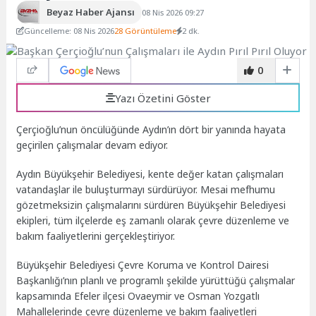
Beyaz Haber Ajansı
08 Nis 2026 09:27
Güncelleme: 08 Nis 2026
28 Görüntüleme
2 dk.
0
Yazı Özetini Göster
Çerçioğlu’nun öncülüğünde Aydın’ın dört bir yanında hayata
geçirilen çalışmalar devam ediyor.
Aydın Büyükşehir Belediyesi, kente değer katan çalışmaları
vatandaşlar ile buluşturmayı sürdürüyor. Mesai mefhumu
gözetmeksizin çalışmalarını sürdüren Büyükşehir Belediyesi
ekipleri, tüm ilçelerde eş zamanlı olarak çevre düzenleme ve
bakım faaliyetlerini gerçekleştiriyor.
Büyükşehir Belediyesi Çevre Koruma ve Kontrol Dairesi
Başkanlığı’nın planlı ve programlı şekilde yürüttüğü çalışmalar
kapsamında Efeler ilçesi Ovaeymir ve Osman Yozgatlı
Mahallelerinde çevre düzenleme ve bakım faaliyetleri