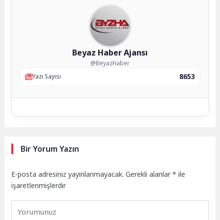
Beyaz Haber Ajansı
@BeyazHaber
8653
Yazı Sayısı
Bir Yorum Yazın
E-posta adresiniz yayınlanmayacak.
Gerekli alanlar
*
ile
işaretlenmişlerdir