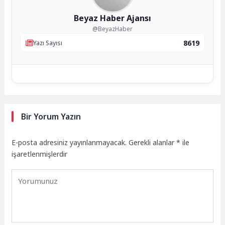
Beyaz Haber Ajansı
@BeyazHaber
8619
Yazı Sayısı
Bir Yorum Yazın
E-posta adresiniz yayınlanmayacak.
Gerekli alanlar
*
ile
işaretlenmişlerdir