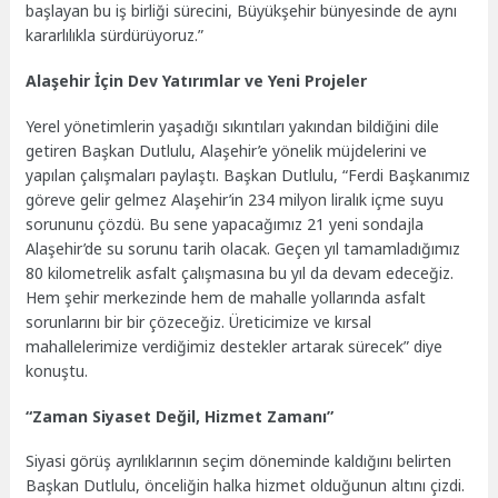
başlayan bu iş birliği sürecini, Büyükşehir bünyesinde de aynı
kararlılıkla sürdürüyoruz.”
Alaşehir İçin Dev Yatırımlar ve Yeni Projeler
Yerel yönetimlerin yaşadığı sıkıntıları yakından bildiğini dile
getiren Başkan Dutlulu, Alaşehir’e yönelik müjdelerini ve
yapılan çalışmaları paylaştı. Başkan Dutlulu, “Ferdi Başkanımız
göreve gelir gelmez Alaşehir’in 234 milyon liralık içme suyu
sorununu çözdü. Bu sene yapacağımız 21 yeni sondajla
Alaşehir’de su sorunu tarih olacak. Geçen yıl tamamladığımız
80 kilometrelik asfalt çalışmasına bu yıl da devam edeceğiz.
Hem şehir merkezinde hem de mahalle yollarında asfalt
sorunlarını bir bir çözeceğiz. Üreticimize ve kırsal
mahallelerimize verdiğimiz destekler artarak sürecek” diye
konuştu.
“Zaman Siyaset Değil, Hizmet Zamanı”
Siyasi görüş ayrılıklarının seçim döneminde kaldığını belirten
Başkan Dutlulu, önceliğin halka hizmet olduğunun altını çizdi.