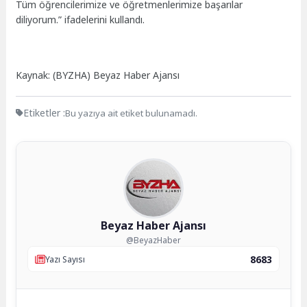
Tüm öğrencilerimize ve öğretmenlerimize başarılar
diliyorum.” ifadelerini kullandı.
Kaynak: (BYZHA) Beyaz Haber Ajansı
Etiketler :
Bu yazıya ait etiket bulunamadı.
Beyaz Haber Ajansı
@BeyazHaber
8683
Yazı Sayısı