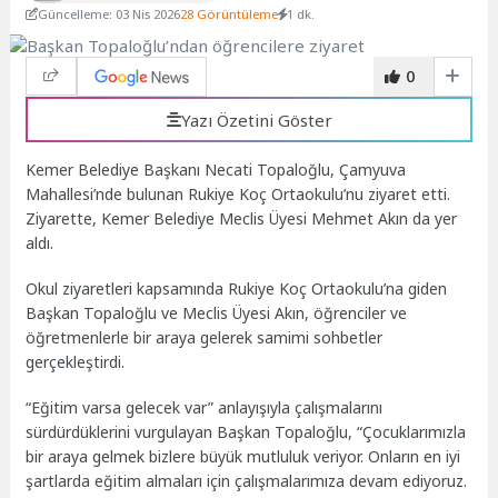
Güncelleme: 03 Nis 2026
28 Görüntüleme
1 dk.
0
Yazı Özetini Göster
Kemer Belediye Başkanı Necati Topaloğlu, Çamyuva
Mahallesi’nde bulunan Rukiye Koç Ortaokulu’nu ziyaret etti.
Ziyarette, Kemer Belediye Meclis Üyesi Mehmet Akın da yer
aldı.
Okul ziyaretleri kapsamında Rukiye Koç Ortaokulu’na giden
Başkan Topaloğlu ve Meclis Üyesi Akın, öğrenciler ve
öğretmenlerle bir araya gelerek samimi sohbetler
gerçekleştirdi.
“Eğitim varsa gelecek var” anlayışıyla çalışmalarını
sürdürdüklerini vurgulayan Başkan Topaloğlu, “Çocuklarımızla
bir araya gelmek bizlere büyük mutluluk veriyor. Onların en iyi
şartlarda eğitim almaları için çalışmalarımıza devam ediyoruz.