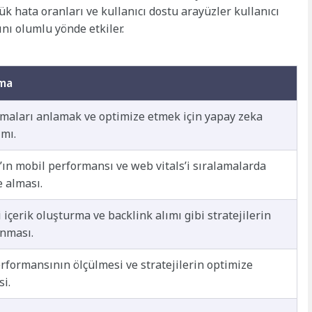
ük hata oranları ve kullanıcı dostu arayüzler kullanıcı
ı olumlu yönde etkiler.
ama
tmaları anlamak ve optimize etmek için yapay zeka
ımı.
’ın mobil performansı ve web vitals’i sıralamalarda
e alması.
i içerik oluşturma ve backlink alımı gibi stratejilerin
nması.
rformansının ölçülmesi ve stratejilerin optimize
si.