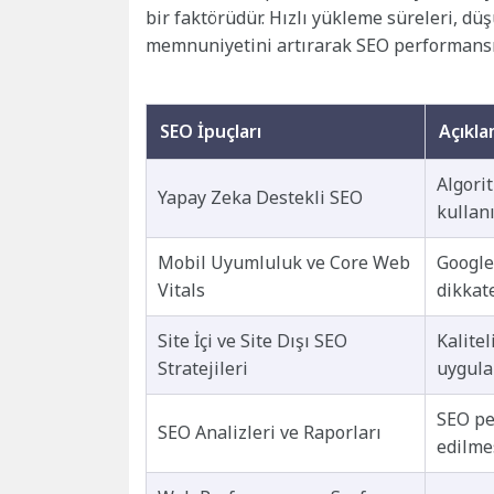
bir faktörüdür. Hızlı yükleme süreleri, düş
memnuniyetini artırarak SEO performansın
SEO İpuçları
Açıkl
Algori
Yapay Zeka Destekli SEO
kullan
Mobil Uyumluluk ve Core Web
Google
Vitals
dikkat
Site İçi ve Site Dışı SEO
Kalitel
Stratejileri
uygula
SEO pe
SEO Analizleri ve Raporları
edilme