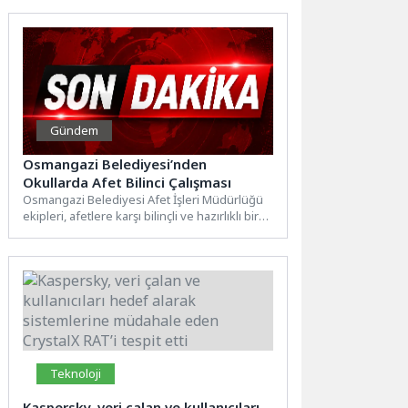
bir...
Gündem
Osmangazi Belediyesi’nden
Okullarda Afet Bilinci Çalışması
Osmangazi Belediyesi Afet İşleri Müdürlüğü
ekipleri, afetlere karşı bilinçli ve hazırlıklı bir
toplum oluşturma hedefi...
Teknoloji
Kaspersky, veri çalan ve kullanıcıları