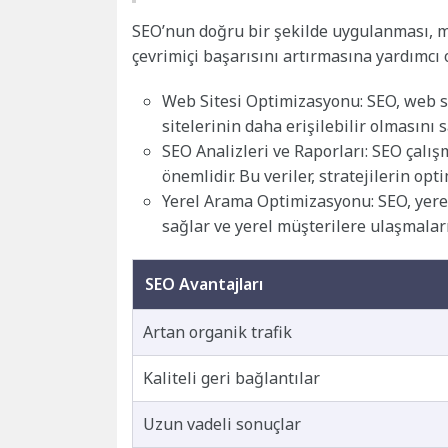
SEO’nun doğru bir şekilde uygulanması, ma
çevrimiçi başarısını artırmasına yardımcı 
Web Sitesi Optimizasyonu: SEO, web sit
sitelerinin daha erişilebilir olmasını s
SEO Analizleri ve Raporları: SEO çalışm
önemlidir. Bu veriler, stratejilerin op
Yerel Arama Optimizasyonu: SEO, yere
sağlar ve yerel müşterilere ulaşmaları
SEO Avantajları
Artan organik trafik
Kaliteli geri bağlantılar
Uzun vadeli sonuçlar