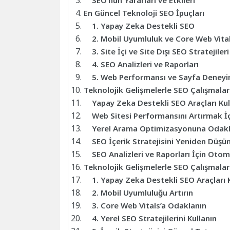
SEO’nun Yararları ve Etkileri
En Güncel Teknoloji SEO İpuçları
1. Yapay Zeka Destekli SEO
2. Mobil Uyumluluk ve Core Web Vita
3. Site İçi ve Site Dışı SEO Stratejileri
4. SEO Analizleri ve Raporları
5. Web Performansı ve Sayfa Deneyi
Teknolojik Gelişmelerle SEO Çalışmaları
Yapay Zeka Destekli SEO Araçları K
Web Sitesi Performansını Artırmak İ
Yerel Arama Optimizasyonuna Oda
SEO İçerik Stratejisini Yeniden Düş
SEO Analizleri ve Raporları İçin Ot
Teknolojik Gelişmelerle SEO Çalışmaları
1. Yapay Zeka Destekli SEO Araçları 
2. Mobil Uyumluluğu Artırın
3. Core Web Vitals’a Odaklanın
4. Yerel SEO Stratejilerini Kullanın