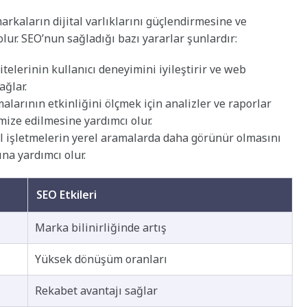
rkaların dijital varlıklarını güçlendirmesine ve
olur. SEO’nun sağladığı bazı yararlar şunlardır:
elerinin kullanıcı deneyimini iyileştirir ve web
ağlar.
alarının etkinliğini ölçmek için analizler ve raporlar
timize edilmesine yardımcı olur.
l işletmelerin yerel aramalarda daha görünür olmasını
na yardımcı olur.
SEO Etkileri
Marka bilinirliğinde artış
Yüksek dönüşüm oranları
Rekabet avantajı sağlar