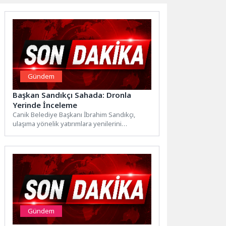
Gündem
Başkan Sandıkçı Sahada: Dronla
Yerinde İnceleme
Canik Belediye Başkanı İbrahim Sandıkçı,
ulaşıma yönelik yatırımlara yenilerini
eklemeye devam ettiklerini belirterek güvenli
ve...
Gündem