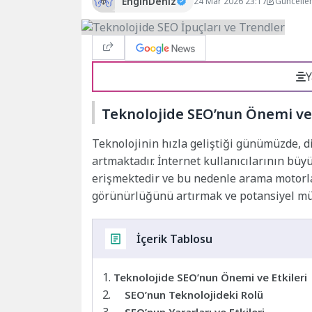
EnginDeniz
24 Mar 2026 23:17
Güncelle
Y
Teknolojide SEO’nun Önemi ve 
Teknolojinin hızla geliştiği günümüzde, d
artmaktadır. İnternet kullanıcılarının bü
erişmektedir ve bu nedenle arama motorlar
görünürlüğünü artırmak ve potansiyel müş
İçerik Tablosu
Teknolojide SEO’nun Önemi ve Etkileri
SEO’nun Teknolojideki Rolü