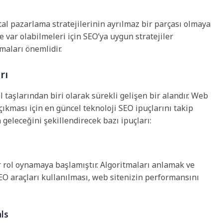
ital pazarlama stratejilerinin ayrılmaz bir parçası olmaya
 var olabilmeleri için SEO’ya uygun stratejiler
maları önemlidir.
rı
l taşlarından biri olarak sürekli gelişen bir alandır. Web
çıkması için en güncel teknoloji SEO ipuçlarını takip
 geleceğini şekillendirecek bazı ipuçları:
 rol oynamaya başlamıştır. Algoritmaları anlamak ve
EO araçları kullanılması, web sitenizin performansını
ls