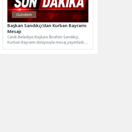
Gündem
Başkan Sandıkçı’dan Kurban Bayramı
Mesajı
Canik Belediye Başkanı İbrahim Sandıkçı,
Kurban Bayramı dolayısıyla mesaj yayımladı.
Canik Belediye Başkanı İbrahim Sandıkçı,...