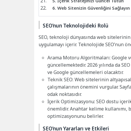
5. İçerik Stratejinizi Güncel Tutun
6. Web Sitenizin Güvenliğini Sağlayın
SEO’nun Teknolojideki Rolü
SEO, teknoloji dünyasında web sitelerinin
uygulamayı içerir. Teknolojide SEO’nun öne
Arama Motoru Algoritmaları: Google ve
güncellemektedir. 2026 yılında da SE
ve Google güncellemeleri olacaktır.
Teknik SEO: Web sitelerinin altyapısal
çalışmalarının önemini vurgular. Sayfa
odak noktasıdır.
İçerik Optimizasyonu: SEO dostu içeri
önemlidir. Anahtar kelime kullanımı, b
optimizasyonunu belirler.
SEO’nun Yararları ve Etkileri