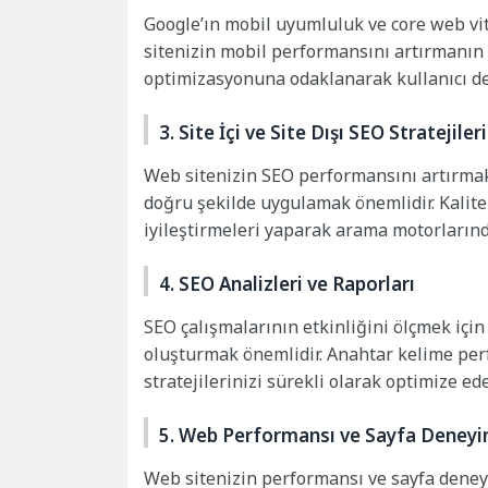
Google’ın mobil uyumluluk ve core web vit
sitenizin mobil performansını artırmanın
optimizasyonuna odaklanarak kullanıcı den
3. Site İçi ve Site Dışı SEO Stratejileri
Web sitenizin SEO performansını artırmak i
doğru şekilde uygulamak önemlidir. Kalitel
iyileştirmeleri yaparak arama motorlarında
4. SEO Analizleri ve Raporları
SEO çalışmalarının etkinliğini ölçmek içi
oluşturmak önemlidir. Anahtar kelime perf
stratejilerinizi sürekli olarak optimize ede
5. Web Performansı ve Sayfa Deneyi
Web sitenizin performansı ve sayfa deney