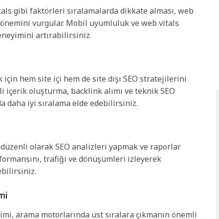
als gibi faktörleri sıralamalarda dikkate alması, web
 önemini vurgular. Mobil uyumluluk ve web vitals
eyimini artırabilirsiniz.
çin hem site içi hem de site dışı SEO stratejilerini
i içerik oluşturma, backlink alımı ve teknik SEO
 daha iyi sıralama elde edebilirsiniz.
n düzenli olarak SEO analizleri yapmak ve raporlar
ormansını, trafiği ve dönüşümleri izleyerek
bilirsiniz.
mi
imi, arama motorlarında üst sıralara çıkmanın önemli