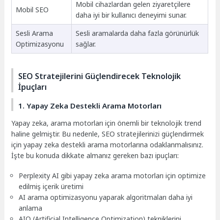
Mobil cihazlardan gelen ziyaretçilere
Mobil SEO
daha iyi bir kullanıcı deneyimi sunar.
Sesli Arama
Sesli aramalarda daha fazla görünürlük
Optimizasyonu
sağlar.
SEO Stratejilerini Güçlendirecek Teknolojik
İpuçları
1. Yapay Zeka Destekli Arama Motorları
Yapay zeka, arama motorları için önemli bir teknolojik trend
haline gelmiştir. Bu nedenle, SEO stratejilerinizi güçlendirmek
için yapay zeka destekli arama motorlarına odaklanmalısınız.
İşte bu konuda dikkate almanız gereken bazı ipuçları:
Perplexity AI gibi yapay zeka arama motorları için optimize
edilmiş içerik üretimi
AI arama optimizasyonu yaparak algoritmaları daha iyi
anlama
AIO (Artificial Intelligence Optimization) tekniklerini