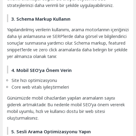
stratejilerinizi daha verimli bir şekilde uygulayabilirsiniz.
3. Schema Markup Kullanın
Yapılandırılmış verilerin kullanımı, arama motorlarının içeriğinizi
daha iyi anlamasına ve SERP’lerde daha görsel ve bilgilendirici
sonuçlar sunmasına yardımcı olur. Schema markup, featured
snippet’lerde ve zero click aramalarda daha belirgin bir şekilde
yer almanıza olanak tanır.
4. Mobil SEO’ya Önem Verin
Site hızı optimizasyonu
Core web vitals iyileştirmeleri
Günümüzde mobil cihazlardan yapılan aramaların sayısı
giderek artmaktadır. Bu nedenle mobil SEO’ya önem vererek
mobil uyumlu, hızlı ve kullanıcı dostu bir web sitesi
oluşturmalısınız.
5. Sesli Arama Optimizasyonu Yapın