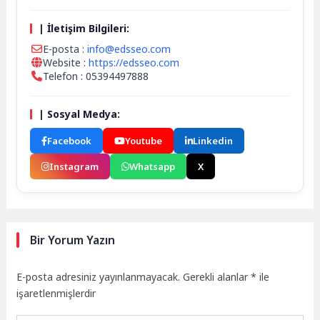
| İletişim Bilgileri:
E-posta :
info@edsseo.com
Website :
https://edsseo.com
Telefon : 05394497888
| Sosyal Medya:
Facebook
Youtube
Linkedin
Instagram
Whatsapp
X
Bir Yorum Yazın
E-posta adresiniz yayınlanmayacak.
Gerekli alanlar
*
ile
işaretlenmişlerdir