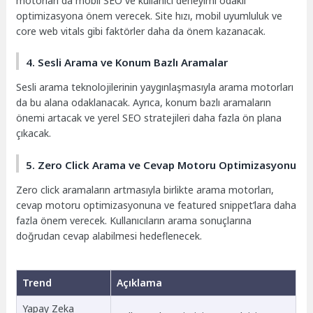
motorları da mobil SEO ve kullanıcı deneyimi odaklı
optimizasyona önem verecek. Site hızı, mobil uyumluluk ve
core web vitals gibi faktörler daha da önem kazanacak.
4. Sesli Arama ve Konum Bazlı Aramalar
Sesli arama teknolojilerinin yaygınlaşmasıyla arama motorları
da bu alana odaklanacak. Ayrıca, konum bazlı aramaların
önemi artacak ve yerel SEO stratejileri daha fazla ön plana
çıkacak.
5. Zero Click Arama ve Cevap Motoru Optimizasyonu
Zero click aramaların artmasıyla birlikte arama motorları,
cevap motoru optimizasyonuna ve featured snippet’lara daha
fazla önem verecek. Kullanıcıların arama sonuçlarına
doğrudan cevap alabilmesi hedeflenecek.
Trend
Açıklama
Yapay Zeka