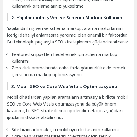
kullanarak sıralamalarınızı yükseltme
2. Yapılandırılmış Veri ve Schema Markup Kullanımı
Yapılandırılmış veri ve schema markup, arama motorlarının
içeriği daha iyi anlamasına yardımcı olan önemli bir faktördür.
Bu teknolojik ipuçlarıyla SEO stratejilerinizi güçlendirebilirsiniz:
Featured snippet’leri hedeflemek için schema markup
kullanımı
Zero click aramalarında daha fazla görünürlük elde etmek
için schema markup optimizasyonu
3. Mobil SEO ve Core Web Vitals Optimizasyonu
Mobil cihazlardan yapılan aramaların artmasıyla birlikte mobil
SEO ve Core Web Vitals optimizasyonu da büyük önem
kazanmıştır. SEO stratejilerinizi güçlendirmek için aşağıdaki
ipuçlarını dikkate alabilirsiniz:
Site hızını artırmak için mobil uyumlu tasarım kullanımı
Core Web Vitals metriklerini iyileştirmek için teknik