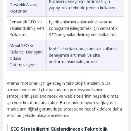
Kullanıcı deneyimini artırmak için
Destekli Arama
yapay zeka teknolojilerinin kullanımı.
Motorları
Semantik SEO ve
İçerik anlamını anlamak ve arama
Yapılandırılmış Veri
sonuçlarını iyileştirmek için semantik
Kullanımı
SEO ve yapılandırılmış veri kullanımı.
Mobil SEO ve
Mobil cihazlara odaklanarak kullanıcı
Kullanıcı Deneyimi
deneyimini artırmak ve site
Odaklı
performansını iyileştirmek.
Optimizasyon
Arama motorları için geleceğin teknoloji trendleri, SEO
uzmanlarının ve dijital pazarlama profesyonellerinin
stratejilerini şekillendirecek ve web sitelerinin başarılı olması
için yeni fırsatlar sunacaktır. Bu trendlere uyum sağlayarak,
markaların dijital görünürlüğü artacak ve hedef kitlelere daha
etkili bir şekilde ulaşabileceklerdir.
SEO Stratejilerini Güçlendirecek Teknolojik