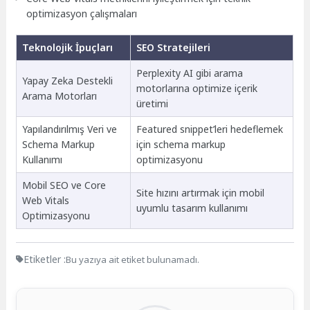
optimizasyon çalışmaları
Teknolojik İpuçları
SEO Stratejileri
Perplexity AI gibi arama
Yapay Zeka Destekli
motorlarına optimize içerik
Arama Motorları
üretimi
Yapılandırılmış Veri ve
Featured snippet’leri hedeflemek
Schema Markup
için schema markup
Kullanımı
optimizasyonu
Mobil SEO ve Core
Site hızını artırmak için mobil
Web Vitals
uyumlu tasarım kullanımı
Optimizasyonu
Etiketler :
Bu yazıya ait etiket bulunamadı.