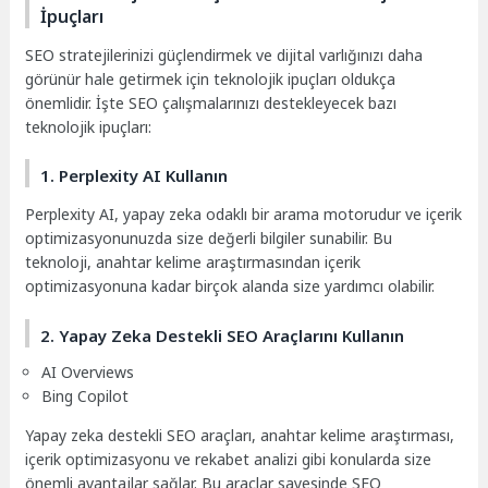
İpuçları
SEO stratejilerinizi güçlendirmek ve dijital varlığınızı daha
görünür hale getirmek için teknolojik ipuçları oldukça
önemlidir. İşte SEO çalışmalarınızı destekleyecek bazı
teknolojik ipuçları:
1. Perplexity AI Kullanın
Perplexity AI, yapay zeka odaklı bir arama motorudur ve içerik
optimizasyonunuzda size değerli bilgiler sunabilir. Bu
teknoloji, anahtar kelime araştırmasından içerik
optimizasyonuna kadar birçok alanda size yardımcı olabilir.
2. Yapay Zeka Destekli SEO Araçlarını Kullanın
AI Overviews
Bing Copilot
Yapay zeka destekli SEO araçları, anahtar kelime araştırması,
içerik optimizasyonu ve rekabet analizi gibi konularda size
önemli avantajlar sağlar. Bu araçlar sayesinde SEO