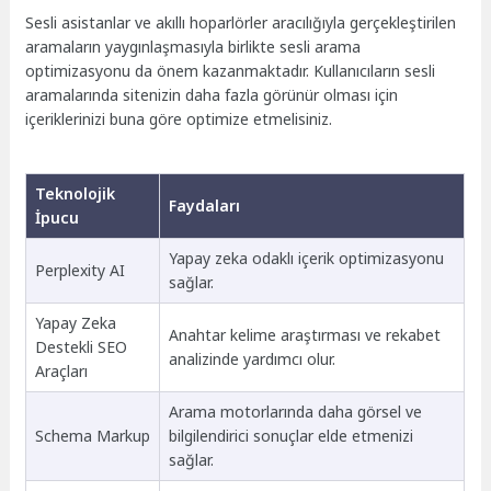
Sesli asistanlar ve akıllı hoparlörler aracılığıyla gerçekleştirilen
aramaların yaygınlaşmasıyla birlikte sesli arama
optimizasyonu da önem kazanmaktadır. Kullanıcıların sesli
aramalarında sitenizin daha fazla görünür olması için
içeriklerinizi buna göre optimize etmelisiniz.
Teknolojik
Faydaları
İpucu
Yapay zeka odaklı içerik optimizasyonu
Perplexity AI
sağlar.
Yapay Zeka
Anahtar kelime araştırması ve rekabet
Destekli SEO
analizinde yardımcı olur.
Araçları
Arama motorlarında daha görsel ve
Schema Markup
bilgilendirici sonuçlar elde etmenizi
sağlar.