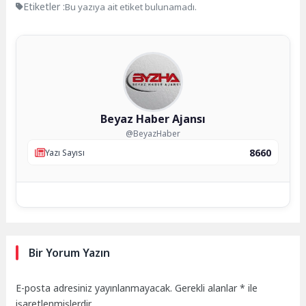
Etiketler :
Bu yazıya ait etiket bulunamadı.
Beyaz Haber Ajansı
@BeyazHaber
8660
Yazı Sayısı
Bir Yorum Yazın
E-posta adresiniz yayınlanmayacak.
Gerekli alanlar
*
ile
işaretlenmişlerdir