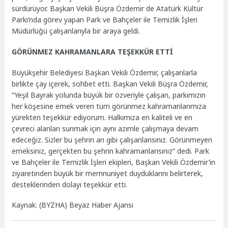
sürdürüyor. Başkan Vekili Büşra Özdemir de Atatürk Kültür
Parkı’nda görev yapan Park ve Bahçeler ile Temizlik İşleri
Müdürlüğü çalışanlarıyla bir araya geldi.
GÖRÜNMEZ KAHRAMANLARA TEŞEKKÜR ETTİ
Büyükşehir Belediyesi Başkan Vekili Özdemir, çalışanlarla
birlikte çay içerek, sohbet etti. Başkan Vekili Büşra Özdemir,
“Yeşil Bayrak yolunda büyük bir özveriyle çalışan, parkımızın
her köşesine emek veren tüm görünmez kahramanlarımıza
yürekten teşekkür ediyorum. Halkımıza en kaliteli ve en
çevreci alanları sunmak için aynı azimle çalışmaya devam
edeceğiz. Sizler bu şehrin arı gibi çalışanlarısınız. Görünmeyen
emeksiniz, gerçekten bu şehrin kahramanlarısınız” dedi. Park
ve Bahçeler ile Temizlik İşleri ekipleri, Başkan Vekili Özdemir’in
ziyaretinden büyük bir memnuniyet duyduklarını belirterek,
desteklerinden dolayı teşekkür etti.
Kaynak: (BYZHA) Beyaz Haber Ajansı