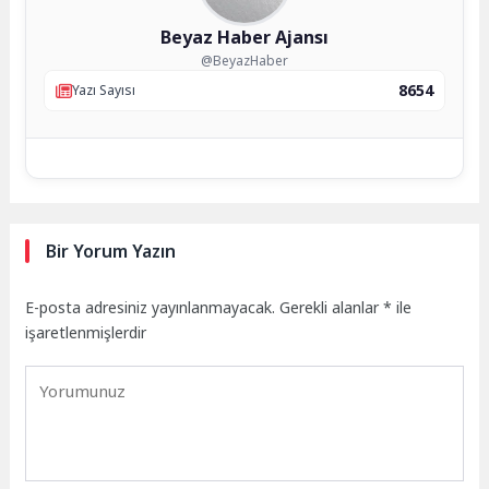
Beyaz Haber Ajansı
@BeyazHaber
8654
Yazı Sayısı
Bir Yorum Yazın
E-posta adresiniz yayınlanmayacak.
Gerekli alanlar
*
ile
işaretlenmişlerdir