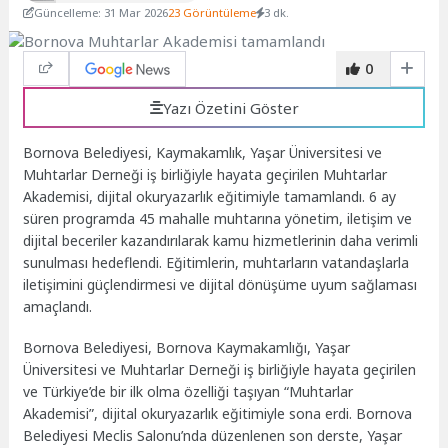
Güncelleme: 31 Mar 2026
23 Görüntüleme
3 dk.
0
Yazı Özetini Göster
Bornova Belediyesi, Kaymakamlık, Yaşar Üniversitesi ve
Muhtarlar Derneği iş birliğiyle hayata geçirilen Muhtarlar
Akademisi, dijital okuryazarlık eğitimiyle tamamlandı. 6 ay
süren programda 45 mahalle muhtarına yönetim, iletişim ve
dijital beceriler kazandırılarak kamu hizmetlerinin daha verimli
sunulması hedeflendi. Eğitimlerin, muhtarların vatandaşlarla
iletişimini güçlendirmesi ve dijital dönüşüme uyum sağlaması
amaçlandı.
Bornova Belediyesi, Bornova Kaymakamlığı, Yaşar
Üniversitesi ve Muhtarlar Derneği iş birliğiyle hayata geçirilen
ve Türkiye’de bir ilk olma özelliği taşıyan “Muhtarlar
Akademisi”, dijital okuryazarlık eğitimiyle sona erdi. Bornova
Belediyesi Meclis Salonu’nda düzenlenen son derste, Yaşar