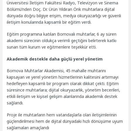
Üniversitesi İletişim Fakültesi Radyo, Televizyon ve Sinema
Bölümü’nden Doç. Dr. Ürün Yıldıran Önk muhtarlara dijital
dünyada doğru bilgiye erişim, medya okuryazarlığı ve güvenli
iletişim konularında kapsamlı bir eğitim verdi.
Eğitim programına katılan Bornovalı muhtarlar, 6 ay süren
akademi sürecinin oldukça verimli geçtiğini belirterek katkı
sunan tüm kurum ve eğitmenlere teşekkür etti.
Akademik destekle daha güçlü yerel yönetim
Bornova Muhtarlar Akademisi, 45 mahalle muhtarını
kapsayan ve yerel yönetim hizmetlerinin kalitesini artırmayı
hedefleyen kapsamlı bir program olarak dikkat çekti. Eğitim
süresince muhtarlara; dijital okuryazarlık, yönetim becerileri,
etkili iletişim ve kişisel gelişim alanlarında akademik destek
sağlandı.
Proje ile muhtarların hem vatandaşlarla olan iletişimlerinin
güçlendirilmesi hem de dijital dünyadaki hızlı dönüşüme uyum
sağlamaları amaçlandı