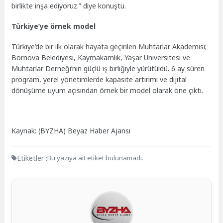
birlikte inşa ediyoruz.” diye konuştu.
Türkiye’ye örnek model
Türkiye’de bir ilk olarak hayata geçirilen Muhtarlar Akademisi;
Bornova Belediyesi, Kaymakamlık, Yaşar Üniversitesi ve
Muhtarlar Derneği’nin güçlü iş birliğiyle yürütüldü. 6 ay süren
program, yerel yönetimlerde kapasite artırımı ve dijital
dönüşüme uyum açısından örnek bir model olarak öne çıktı.
Kaynak: (BYZHA) Beyaz Haber Ajansı
Etiketler :
Bu yazıya ait etiket bulunamadı.