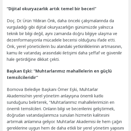
“Dijital okuryazarlık artık temel bir beceri”
Doç. Dr. Ürün Yıldıran Önk, daha önceki çalışmalarında da
vurguladığı gibi dijital okuryazarlığın günümüzde yalnızca
teknik bir bilgi değil, aynı
zamanda doğru bilgiye ulaşma ve
dezenformasyonla mücadele becerisi olduğunu ifade etti.
Önk, yerel yöneticilerin bu alandaki yetkinliklerinin artmasının,
kamu ile vatandaş arasındaki iletişimi daha şeffaf ve güvenilir
hale getirdiğine dikkat çekti.
Başkan Eşki: “Muhtarlarımız mahallelerin en güçlü
temsilcileridir”
Bornova Belediye Başkanı Ömer Eşki, Muhtarlar
Akademisi’nin yerel yönetim anlayışına önemli katkı
sunduğunu belirterek, “Muhtarlarımız mahallelerimizin en
önemli temsilcileri. Onların bilgi ve becerilerini geliştirmek,
doğrudan vatandaşlarımıza sunulan hizmetin kalitesini
artırmak anlamına geliyor. Muhtarlar Akademisi ile hem çağın
gereklerine uygun hem de daha etkili bir yerel yönetim yapısını