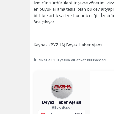
İzmir’in sürdürülebilir çevre yönetimi vi
en büyük arıtma tesisi olan bu dev altyapı
birlikte artık sadece bugünü değil, İzmir’i
öne çıkıyor.
Kaynak: (BYZHA) Beyaz Haber Ajansı
Etiketler :
Bu yazıya ait etiket bulunamadı.
Beyaz Haber Ajansı
@BeyazHaber