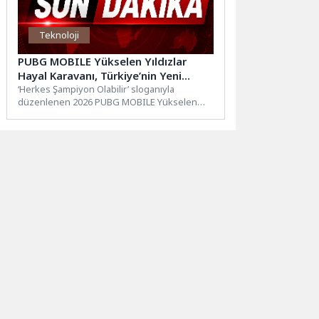
Teknoloji
PUBG MOBILE Yükselen Yıldızlar
Hayal Karavanı, Türkiye’nin Yeni
Dünya Şampiyonlarını Keşfetmek İçin
‘Herkes Şampiyon Olabilir’ sloganıyla
düzenlenen 2026 PUBG MOBILE Yükselen
Yedi Bölgede Yola Çıkıyor
Yıldızlar, Türkiye’nin dört bir yanındaki
amatör...