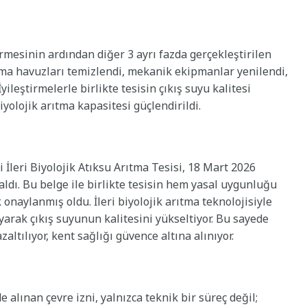
irmesinin ardından diğer 3 ayrı fazda gerçekleştirilen
ma havuzları temizlendi, mekanik ekipmanlar yenilendi,
ileştirmelerle birlikte tesisin çıkış suyu kalitesi
biyolojik arıtma kapasitesi güçlendirildi.
İleri Biyolojik Atıksu Arıtma Tesisi, 18 Mart 2026
i aldı. Bu belge ile birlikte tesisin hem yasal uygunluğu
naylanmış oldu. İleri biyolojik arıtma teknolojisiyle
ayarak çıkış suyunun kalitesini yükseltiyor. Bu sayede
altılıyor, kent sağlığı güvence altına alınıyor.
de alınan çevre izni, yalnızca teknik bir süreç değil;