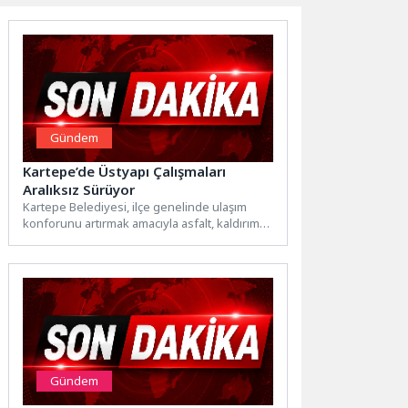
Gündem
Kartepe’de Üstyapı Çalışmaları
Aralıksız Sürüyor
Kartepe Belediyesi, ilçe genelinde ulaşım
konforunu artırmak amacıyla asfalt, kaldırım
ve parke çalışmalarına aralıksız devam...
Gündem