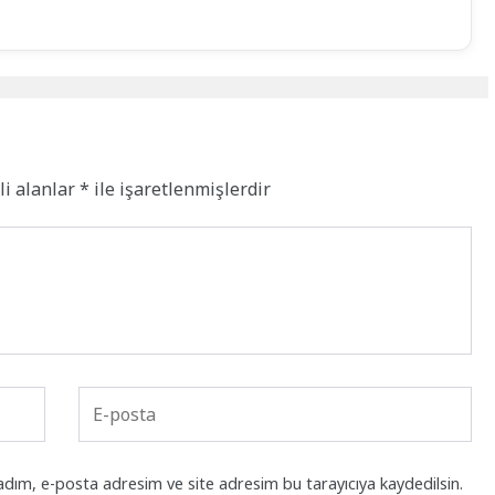
li alanlar
*
ile işaretlenmişlerdir
adım, e-posta adresim ve site adresim bu tarayıcıya kaydedilsin.