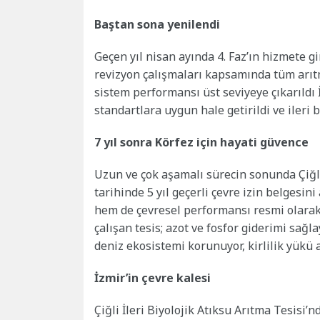
Baştan sona yenilendi
Geçen yıl nisan ayında 4. Faz’ın hizmete g
revizyon çalışmaları kapsamında tüm arıt
sistem performansı üst seviyeye çıkarıldı İy
standartlara uygun hale getirildi ve ileri 
7 yıl sonra Körfez için hayati güvence
Uzun ve çok aşamalı sürecin sonunda Çiğli 
tarihinde 5 yıl geçerli çevre izin belgesin
hem de çevresel performansı resmi olarak o
çalışan tesis; azot ve fosfor giderimi sağl
deniz ekosistemi korunuyor, kirlilik yükü az
İzmir’in çevre kalesi
Çiğli İleri Biyolojik Atıksu Arıtma Tesisi’n