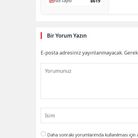
8619
Yazı Sayısı
Bir Yorum Yazın
E-posta adresiniz yayınlanmayacak.
Gerek
Daha sonraki yorumlarımda kullanılması için 