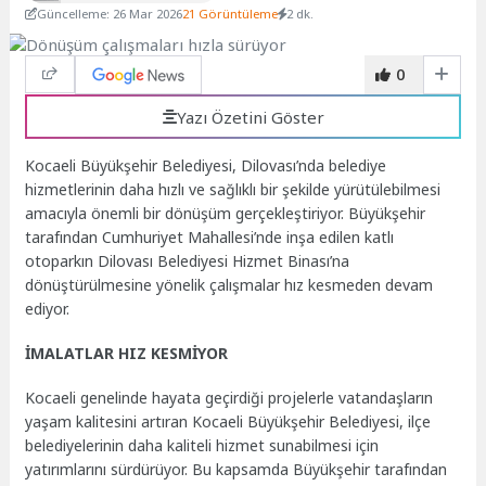
Güncelleme: 26 Mar 2026
21 Görüntüleme
2 dk.
0
Yazı Özetini Göster
Kocaeli Büyükşehir Belediyesi, Dilovası’nda belediye
hizmetlerinin daha hızlı ve sağlıklı bir şekilde yürütülebilmesi
amacıyla önemli bir dönüşüm gerçekleştiriyor. Büyükşehir
tarafından Cumhuriyet Mahallesi’nde inşa edilen katlı
otoparkın Dilovası Belediyesi Hizmet Binası’na
dönüştürülmesine yönelik çalışmalar hız kesmeden devam
ediyor.
İMALATLAR HIZ KESMİYOR
Kocaeli genelinde hayata geçirdiği projelerle vatandaşların
yaşam kalitesini artıran Kocaeli Büyükşehir Belediyesi, ilçe
belediyelerinin daha kaliteli hizmet sunabilmesi için
yatırımlarını sürdürüyor. Bu kapsamda Büyükşehir tarafından