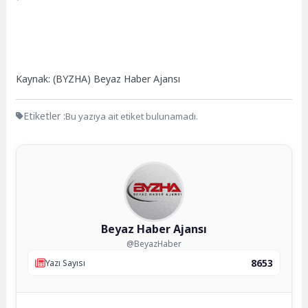
Kaynak: (BYZHA) Beyaz Haber Ajansı
Etiketler :
Bu yazıya ait etiket bulunamadı.
Beyaz Haber Ajansı
@BeyazHaber
8653
Yazı Sayısı