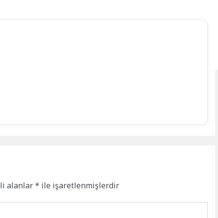
li alanlar
*
ile işaretlenmişlerdir