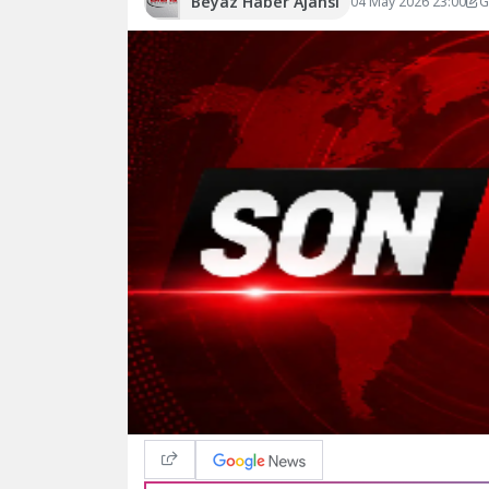
Beyaz Haber Ajansı
04 May 2026 23:00
G