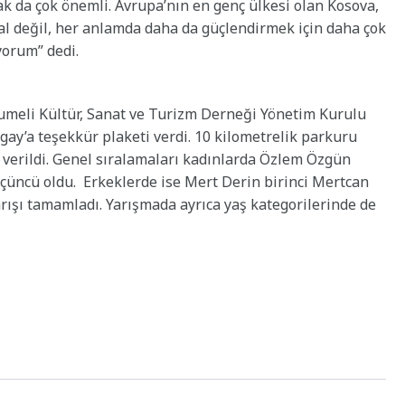
mak da çok önemli. Avrupa’nın en genç ülkesi olan Kosova,
sal değil, her anlamda daha da güçlendirmek için daha çok
iyorum” dedi.
umeli Kültür, Sanat ve Turizm Derneği Yönetim Kurulu
ay’a teşekkür plaketi verdi. 10 kilometrelik parkuru
 verildi. Genel sıralamaları kadınlarda Özlem Özgün
 üçüncü oldu. Erkeklerde ise Mert Derin birinci Mertcan
arışı tamamladı. Yarışmada ayrıca yaş kategorilerinde de