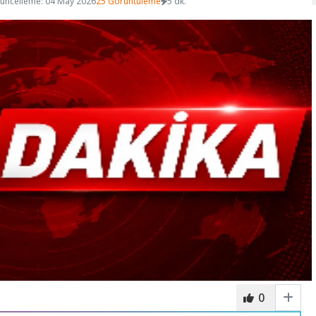
üncelleme: 04 May 2026
25 Görüntüleme
5 dk.
0