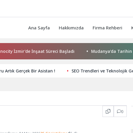
Ana Sayfa
Hakkımızda
Firma Rehberi
mir’de İnşaat Süreci Başladı
Mudanya’da Tarihin Kalbi Ye
 Artık Gerçek Bir Asistan !
SEO Trendleri ve Teknolojik G
0