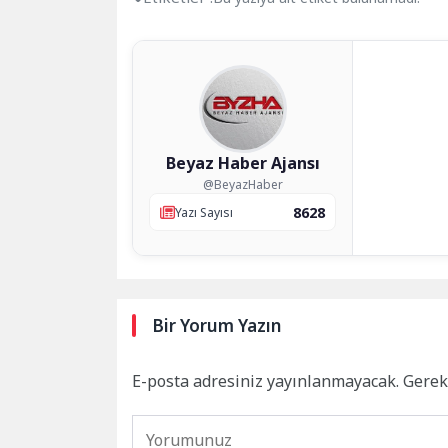
Beyaz Haber Ajansı
@BeyazHaber
8628
Yazı Sayısı
Bir Yorum Yazın
E-posta adresiniz yayınlanmayacak.
Gerek