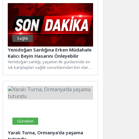
Sağlık
Yenidoğan Sarılığına Erken Müdahale
Kalıcı Beyin Hasarını Önleyebilir
Yenidoğan sarılığı, yaşamın ilk günlerinde en
sık karşılaşılan sağlık sorunlarından biri olarak
görülüyor. Bebeğin cildinde...
Gündem
Yaralı Turna, Ormanya’da yaşama
tutundu