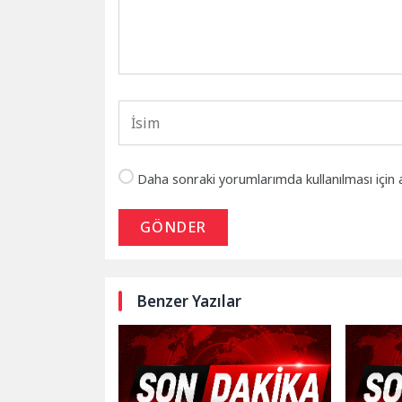
Daha sonraki yorumlarımda kullanılması için 
GÖNDER
Benzer Yazılar