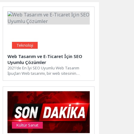
Teknoloji
Web Tasarım ve E-Ticaret İçin SEO
Uyumlu Çözümler
2021'de En İyi SEO Uyumlu Web Tasarım
İpuçları Web tasarımı, bir web sitesinin
başarısı için...
Kültür Sanat