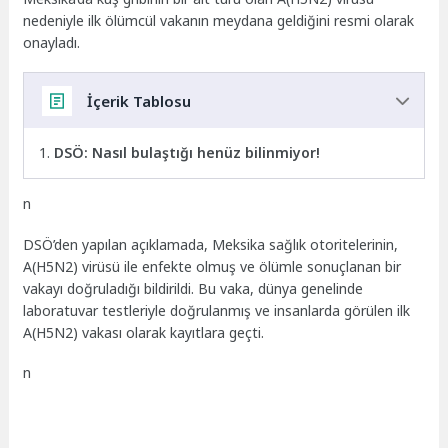
nedeniyle ilk ölümcül vakanın meydana geldiğini resmi olarak
onayladı.
İçerik Tablosu
DSÖ: Nasıl bulaştığı henüz bilinmiyor!
n
DSÖ’den yapılan açıklamada, Meksika sağlık otoritelerinin,
A(H5N2) virüsü ile enfekte olmuş ve ölümle sonuçlanan bir
vakayı doğruladığı bildirildi. Bu vaka, dünya genelinde
laboratuvar testleriyle doğrulanmış ve insanlarda görülen ilk
A(H5N2) vakası olarak kayıtlara geçti.
n