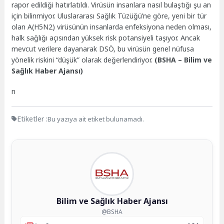
rapor edildiği hatırlatıldı. Virüsün insanlara nasıl bulaştığı şu an
için bilinmiyor. Uluslararası Sağlık Tüzüğü’ne göre, yeni bir tür
olan A(H5N2) virüsünün insanlarda enfeksiyona neden olması,
halk sağlığı açısından yüksek risk potansiyeli taşıyor. Ancak
mevcut verilere dayanarak DSÖ, bu virüsün genel nüfusa
yönelik riskini “düşük” olarak değerlendiriyor.
(BSHA – Bilim ve
Sağlık Haber Ajansı)
n
Etiketler :
Bu yazıya ait etiket bulunamadı.
Bilim ve Sağlık Haber Ajansı
@BSHA