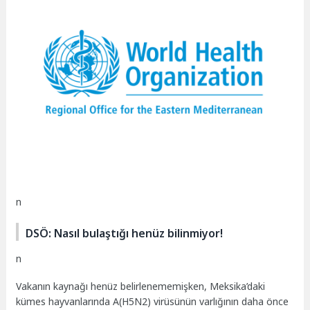
n
DSÖ: Nasıl bulaştığı henüz bilinmiyor!
n
Vakanın kaynağı henüz belirlenememişken, Meksika’daki
kümes hayvanlarında A(H5N2) virüsünün varlığının daha önce