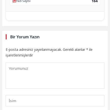
164
Yazı Sayısı
Bir Yorum Yazın
E-posta adresiniz yayınlanmayacak.
Gerekli alanlar
*
ile
işaretlenmişlerdir