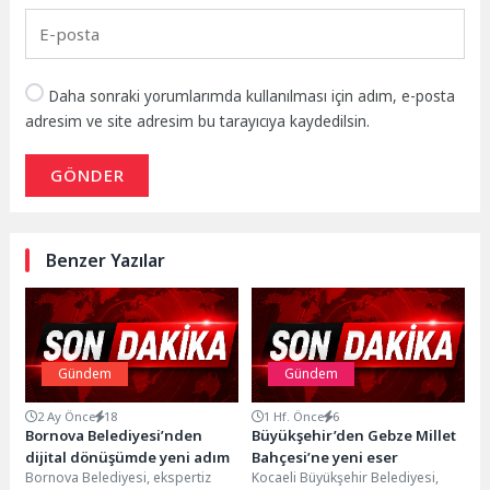
Daha sonraki yorumlarımda kullanılması için adım, e-posta
adresim ve site adresim bu tarayıcıya kaydedilsin.
GÖNDER
Benzer Yazılar
Gündem
Gündem
2 Ay Önce
18
1 Hf. Önce
6
Bornova Belediyesi’nden
Büyükşehir’den Gebze Millet
dijital dönüşümde yeni adım
Bahçesi’ne yeni eser
Bornova Belediyesi, ekspertiz
Kocaeli Büyükşehir Belediyesi,