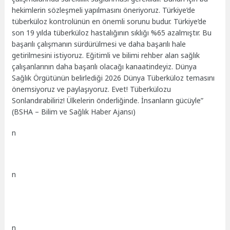
hekimlerin sözleşmeli yapılmasını öneriyoruz. Türkiye’de
tüberküloz kontrolünün en önemli sorunu budur.
Türkiye’de
son 19 yılda tüberküloz hastalığının sıklığı %65 azalmıştır. Bu
başarılı çalışmanın sürdürülmesi ve daha başarılı hale
getirilmesini istiyoruz. Eğitimli ve bilimi rehber alan sağlık
çalışanlarının daha başarılı olacağı kanaatindeyiz. Dünya
Sağlık Örgütünün belirlediği 2026 Dünya Tüberküloz temasını
önemsiyoruz ve paylaşıyoruz. Evet! Tüberkülozu
Sonlandırabiliriz! Ülkelerin önderliğinde. İnsanların gücüyle”
(BSHA – Bilim ve Sağlık Haber Ajansı)
n
n
n