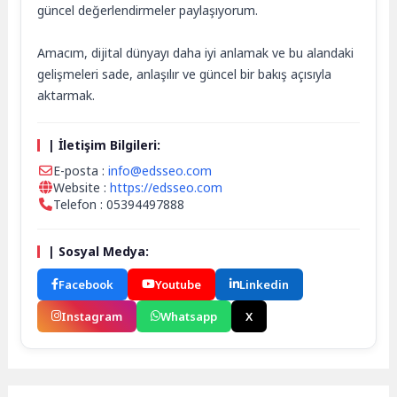
güncel değerlendirmeler paylaşıyorum.
Amacım, dijital dünyayı daha iyi anlamak ve bu alandaki
gelişmeleri sade, anlaşılır ve güncel bir bakış açısıyla
aktarmak.
| İletişim Bilgileri:
E-posta :
info@edsseo.com
Website :
https://edsseo.com
Telefon : 05394497888
| Sosyal Medya:
Facebook
Youtube
Linkedin
Instagram
Whatsapp
X