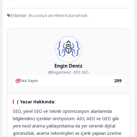
Etiketler :
Bu yazıya ait etiket bulunamadı.
Engin Deniz
@EnginDeniz - EDS SEO
209
Yazı Sayısı
| Yazar Hakkında:
SEO, yerel SEO ve teknik optimizasyon alanlarında
bilgilendirici içerikler üretiyorum. AIO, AEO ve GEO gibi
yeni nesil arama yaklaşımlarına da yer vererek dijital
görünürlük, arama teknolojileri ve içerik yapıları üzerine