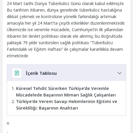
24 Mart tarihi Dünya Tüberküloz Günü olarak kabul edilmiştir.
Bu tarihten itibaren, dünya genelinde tüberküloz hastalığına
dikkat çekmek ve kontrolüne yönelik farkındalığı artırmak
amacıyla her yıl 24 Mart’ta çeşitli etkinlikler düzenlenmektedir.
Ülkemizde ise veremle mücadele, Cumhuriyet’in ilk yıllarından
itibaren bir devlet politikası olarak ele alınmış; bu doğrultuda
yaklaşık 79 yıldır sürdürülen sağlık politikası “Tüberküloz
Farkındalık ve Eğitim Haftası” ile çalışmalar kararlılıkla devam
etmektedir.
İçerik Tablosu
Küresel Tehdit Sürerken Türkiye’de Veremle
Mücadelede Başarının Mimarı Sağlık Çalışanları
Türkiye’de Verem Savaşı Hekimlerinin Eğitimi ve
Sürekliliği: Başarının Anahtarı
n