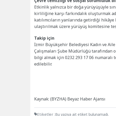
Çevre temizliği ve sosyal sorumluluk b
Etkinlik yalnızca bir doğa yürüyüşüyle sın
kirliliğine karşı farkındalık oluşturmak ad
katılımcıların yanlarında getirdiği hikâye
ulaştırılmak üzere yürüyüş komitesine tes
Takip için
İzmir Büyükşehir Belediyesi Kadın ve Aile
Çalışmaları Şube Müdürlüğü tarafından or
bilgi almak için 0232 293 17 06 numaralı 
edilebilir.
Kaynak: (BYZHA) Beyaz Haber Ajansı
Etiketler :
Bu yazıya ait etiket bulunamadı.