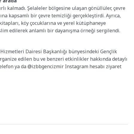
ir arada
ırlı kalmadı. Şelaleler bölgesine ulaşan gönüllüler, çevre
ına kapsamlı bir çevre temizliği gerçekleştirdi. Ayrıca,
 kitapları, köy çocuklarına ve yerel kütüphaneye
lim edilerek anlamlı bir dayanışma örneği sergilendi.
 Hizmetleri Dairesi Başkanlığı bünyesindeki Gençlik
ganize edilen bu ve benzeri etkinlikler hakkında detaylı
telefon ya da @izbbgencizmir Instagram hesabı ziyaret