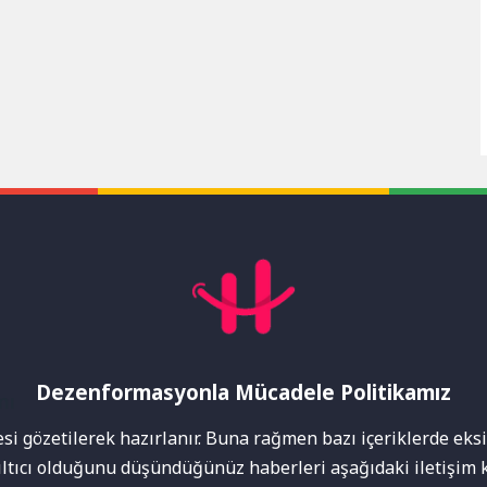
Dezenformasyonla Mücadele Politikamız
mı
i gözetilerek hazırlanır. Buna rağmen bazı içeriklerde eksik
nıltıcı olduğunu düşündüğünüz haberleri aşağıdaki iletişim k