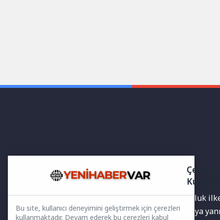
Çerez
Kullanı
Yayınlanan haberler doğruluk ilkes
Bu site, kullanıcı deneyimini geliştirmek için çerezleri
bilgiler bulunabilir.Yanlış veya ya
kullanmaktadır. Devam ederek bu çerezleri kabul