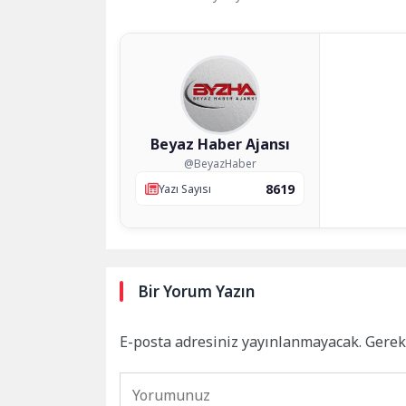
Beyaz Haber Ajansı
@BeyazHaber
8619
Yazı Sayısı
Bir Yorum Yazın
E-posta adresiniz yayınlanmayacak.
Gerek