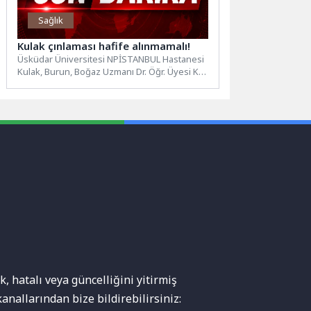
Sağlık
Kulak çınlaması hafife alınmamalı!
Üsküdar Üniversitesi NPİSTANBUL Hastanesi
Kulak, Burun, Boğaz Uzmanı Dr. Öğr. Üyesi K.
Ali Rahimi, kulak çınlamasının...
, hatalı veya güncelliğini yitirmiş
anallarından bize bildirebilirsiniz: