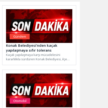
Gündem
Konak Belediyesi’nden kaçak
yapılaşmaya sıfır tolerans
Kaçak yapılaşmaya karşı mücadelesini
kararlılıkla sürdüren Konak Belediyesi, ilçe
genelinde tespit edilen ruhsatsız yapıları
yasal...
Otomobil