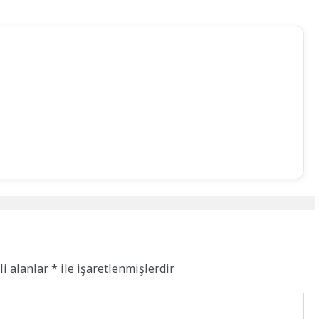
li alanlar
*
ile işaretlenmişlerdir